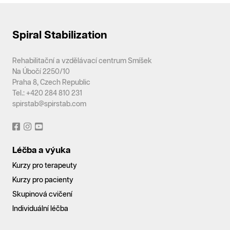
Spiral Stabilization
Rehabilitační a vzdělávací centrum Smíšek
Na Úbočí 2250/10
Praha 8, Czech Republic
Tel.: +420 284 810 231
spirstab@spirstab.com
Léčba a výuka
Kurzy pro terapeuty
Kurzy pro pacienty
Skupinová cvičení
Individuální léčba