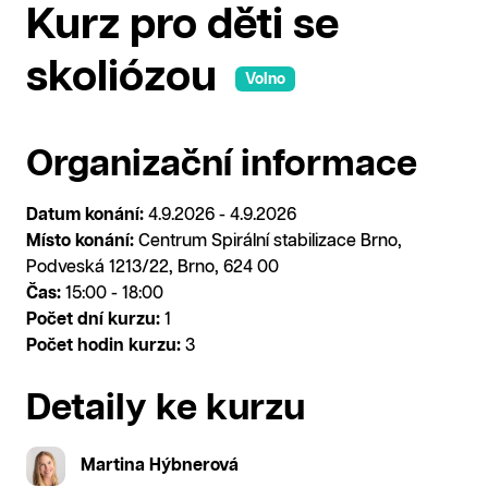
Kurz pro děti se
skoliózou
Volno
Organizační informace
Datum konání:
4.9.2026 - 4.9.2026
Místo konání:
Centrum Spirální stabilizace Brno,
Podveská 1213/22, Brno, 624 00
Čas:
15:00 - 18:00
Počet dní kurzu:
1
Počet hodin kurzu:
3
Detaily ke kurzu
Martina Hýbnerová