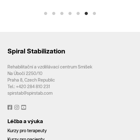
Spiral Stabilization
Rehabilitační a vzdělávací centrum Smíšek
Na Úbočí 2250/10
Praha 8, Czech Republic
Tel.: +420 284 810 231
spirstab@spirstab.com
Léčba a výuka
Kurzy pro terapeuty
Kurzy pro pacienty