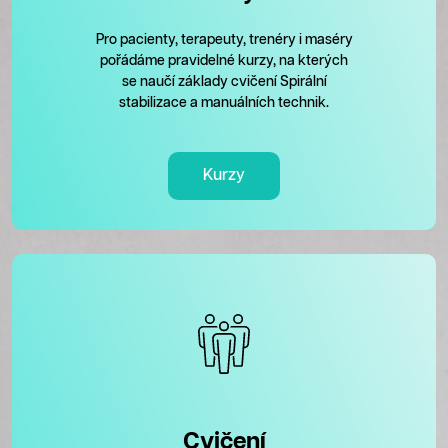
Pro pacienty, terapeuty, trenéry i maséry
pořádáme pravidelné kurzy, na kterých
se naučí základy cvičení Spirální
stabilizace a manuálních technik.
Kurzy
Cvičení