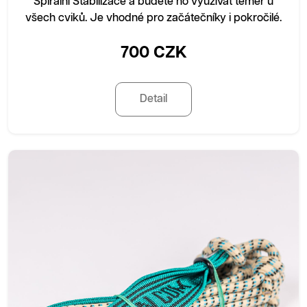
Spirální Stabilizace a budete ho využívat téměř u
všech cviků. Je vhodné pro začátečníky i pokročilé.
700 CZK
Detail