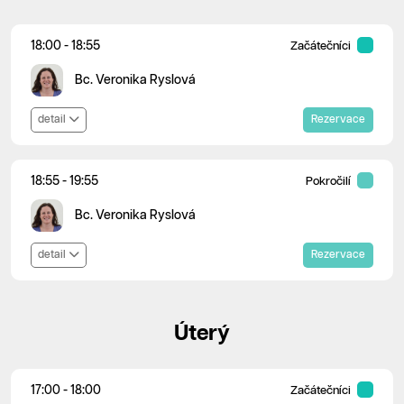
18:00 - 18:55
Začátečníci
Bc. Veronika Ryslová
detail
Rezervace
18:55 - 19:55
Pokročilí
Bc. Veronika Ryslová
detail
Rezervace
Úterý
17:00 - 18:00
Začátečníci