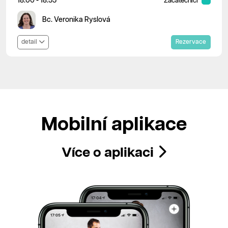
18:00 - 18:55
Začátečníci
Bc. Veronika Ryslová
detail
Rezervace
Mobilní aplikace
Více o aplikaci