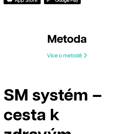
Metoda
Více o metodě
SM systém –
cesta k