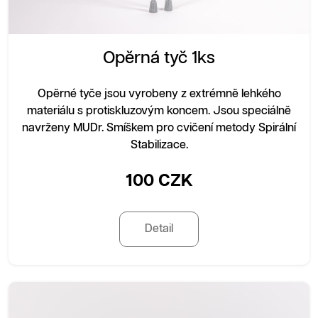
Opěrná tyč 1ks
Opěrné tyče jsou vyrobeny z extrémně lehkého
materiálu s protiskluzovým koncem. Jsou speciálně
navrženy MUDr. Smíškem pro cvičení metody Spirální
Stabilizace.
100 CZK
Detail