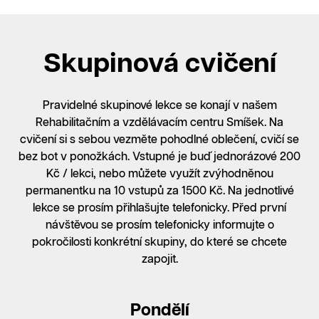
Skupinová cvičení
Pravidelné skupinové lekce se konají v našem
Rehabilitačním a vzdělávacím centru Smíšek. Na
cvičení si s sebou vezměte pohodlné oblečení, cvičí se
bez bot v ponožkách. Vstupné je buď jednorázové 200
Kč / lekci, nebo můžete využít zvýhodněnou
permanentku na 10 vstupů za 1500 Kč. Na jednotlivé
lekce se prosím přihlašujte telefonicky. Před první
návštěvou se prosím telefonicky informujte o
pokročilosti konkrétní skupiny, do které se chcete
zapojit.
Pondělí