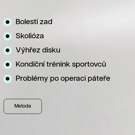
Bolesti zad
Skolióza
Výhřez disku
Kondiční trénink sportovců
Problémy po operaci páteře
Metoda