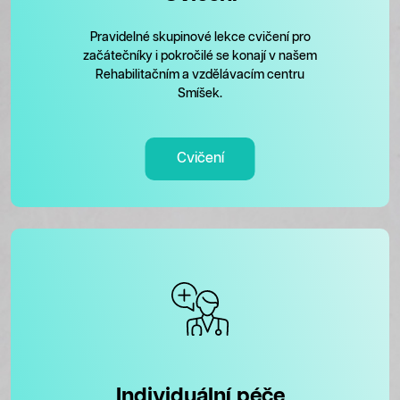
Pravidelné skupinové lekce cvičení pro
začátečníky i pokročilé se konají v našem
Rehabilitačním a vzdělávacím centru
Smíšek.
Cvičení
Individuální péče