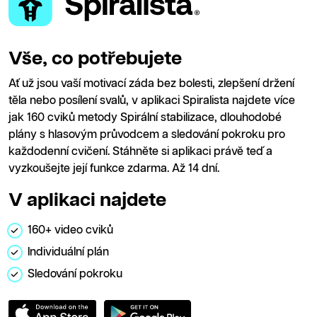
Vše, co potřebujete
Ať už jsou vaší motivací záda bez bolesti, zlepšení držení
těla nebo posílení svalů, v aplikaci Spiralista najdete více
jak 160 cviků metody Spirální stabilizace, dlouhodobé
plány s hlasovým průvodcem a sledování pokroku pro
každodenní cvičení. Stáhněte si aplikaci právě teď a
vyzkoušejte její funkce zdarma. Až 14 dní.
V aplikaci najdete
160+ video cviků
Individuální plán
Sledování pokroku