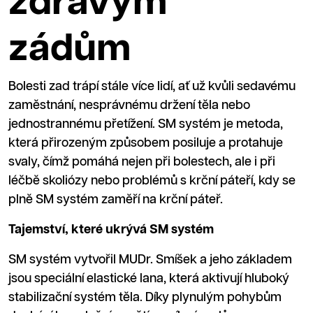
zdravým
zádům
Bolesti zad trápí stále více lidí, ať už kvůli sedavému
zaměstnání, nesprávnému držení těla nebo
jednostrannému přetížení. SM systém je metoda,
která přirozeným způsobem posiluje a protahuje
svaly, čímž pomáhá nejen při bolestech, ale i při
léčbě skoliózy nebo problémů s krční páteří, kdy se
plně SM systém zaměří na krční páteř.
Tajemství, které ukrývá SM systém
SM systém vytvořil MUDr. Smíšek a jeho základem
jsou speciální elastické lana, která aktivují hluboký
stabilizační systém těla. Díky plynulým pohybům