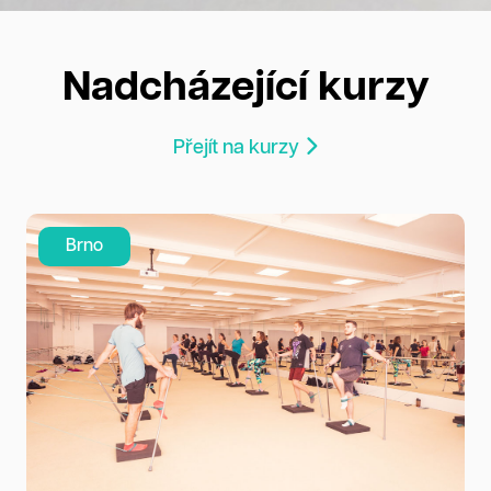
Nadcházející kurzy
Přejít na kurzy
Brno
Prah