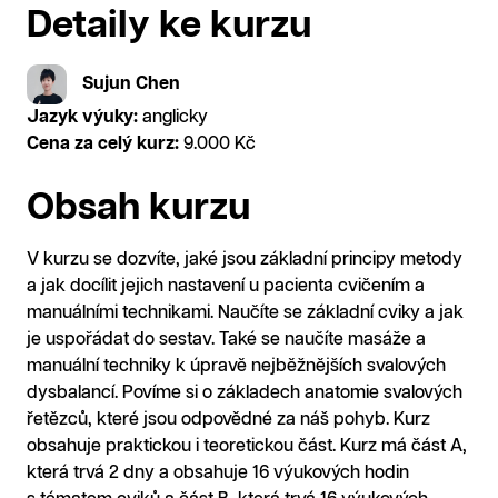
Detaily ke kurzu
Sujun Chen
Jazyk výuky:
anglicky
Cena za celý kurz:
9.000 Kč
Obsah kurzu
V kurzu se dozvíte, jaké jsou základní principy metody
a jak docílit jejich nastavení u pacienta cvičením a
manuálními technikami. Naučíte se základní cviky a jak
je uspořádat do sestav. Také se naučíte masáže a
manuální techniky k úpravě nejběžnějších svalových
dysbalancí. Povíme si o základech anatomie svalových
řetězců, které jsou odpovědné za náš pohyb. Kurz
obsahuje praktickou i teoretickou část. Kurz má část A,
která trvá 2 dny a obsahuje 16 výukových hodin