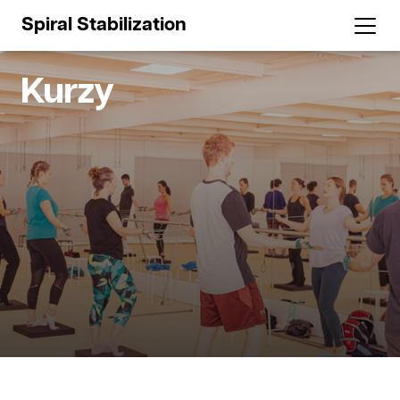
Spiral Stabilization
Kurzy