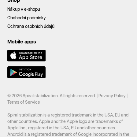
Shop
Nákup v e-shopu
Obchodní podmínky
Ochrana osobních údajů
Mobile apps
© 2026 Spiral stabilization. All rights reserved. |
Privacy Policy
|
Terms of Service
Spiral stabilization is a registered trademark in the USA, EU and
other countries. Apple and the Apple logo are trademarks of
Apple Inc., registered in the USA, EU and other countries.
Android is a registered trademark of Google incorporated in the