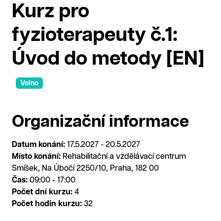
Kurz pro
fyzioterapeuty č.1:
Úvod do metody [EN]
Volno
Organizační informace
Datum konání:
17.5.2027 - 20.5.2027
Místo konání:
Rehabilitační a vzdělávací centrum
Smíšek, Na Úbočí 2250/10, Praha, 182 00
Čas:
09:00 - 17:00
Počet dní kurzu:
4
Počet hodin kurzu:
32