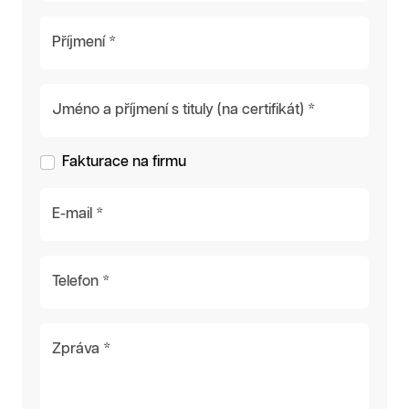
Příjmení *
Jméno a příjmení s tituly (na certifikát) *
Fakturace na firmu
E-mail *
Telefon *
Zpráva *