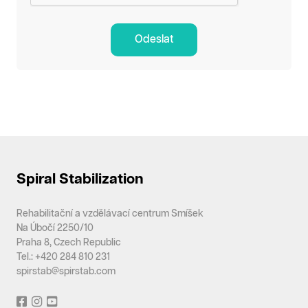
Odeslat
Spiral Stabilization
Rehabilitační a vzdělávací centrum Smíšek
Na Úbočí 2250/10
Praha 8, Czech Republic
Tel.: +420 284 810 231
spirstab@spirstab.com