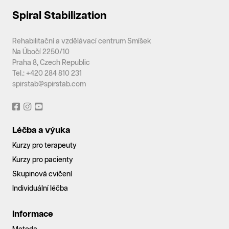
Spiral Stabilization
Rehabilitační a vzdělávací centrum Smíšek
Na Úbočí 2250/10
Praha 8, Czech Republic
Tel.: +420 284 810 231
spirstab@spirstab.com
Léčba a výuka
Kurzy pro terapeuty
Kurzy pro pacienty
Skupinová cvičení
Individuální léčba
Informace