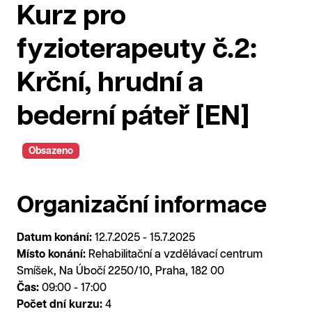
Kurz pro
fyzioterapeuty č.2:
Krční, hrudní a
bederní páteř [EN]
Obsazeno
Organizační informace
Datum konání:
12.7.2025 - 15.7.2025
Místo konání:
Rehabilitační a vzdělávací centrum
Smíšek, Na Úbočí 2250/10, Praha, 182 00
Čas:
09:00 - 17:00
Počet dní kurzu:
4