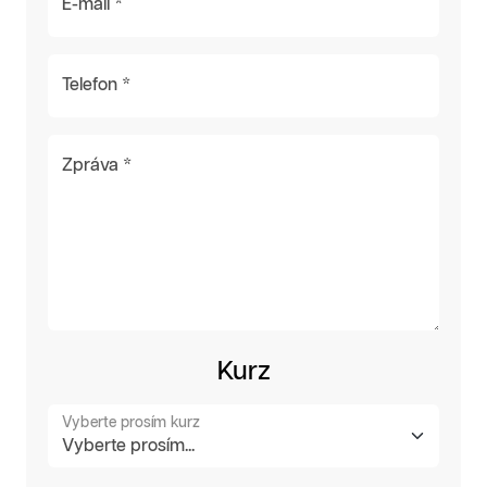
E-mail *
Telefon *
Zpráva *
Kurz
Vyberte prosím kurz