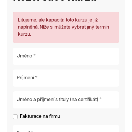
Litujeme, ale kapacita toto kurzu je již
naplněná. Níže si můžete vybrat jiný termín
kurzu.
Jméno *
Příjmení *
Jméno a příjmení s tituly (na certifikát) *
Fakturace na firmu