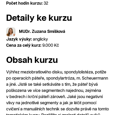
Počet hodin kurzu:
32
Detaily ke kurzu
MUDr. Zuzana Smíšková
Jazyk výuky:
anglicky
Cena za celý kurz:
9.000 Kč
Obsah kurzu
Výhřez meziobratlového disku, spondylolistéza, potíže
po operacích páteře, spondylartróza, m. Scheuermann
a jiné. Jistě se také setkáváte s tím, že páteř bývá
poškozena ve více segmentech najednou, zejména
v bedrech i krční páteři zároveň. Jaké jsou negativní
vlivy na jednotlivé segmenty a jak je léčit pomocí
cvičení a manuálních technik se dozvíte právě na tomto