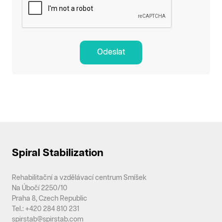
Odeslat
Spiral Stabilization
Rehabilitační a vzdělávací centrum Smíšek
Na Úbočí 2250/10
Praha 8, Czech Republic
Tel.: +420 284 810 231
spirstab@spirstab.com