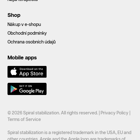
Shop
Nákup v e-shopu
Obchodní podmínky
Ochrana osobních údajů
Mobile apps
© 2026 Spiral stabilization. All rights reserved. |
Privacy Policy
|
Terms of Service
Spiral stabilization is a registered trademark in the USA, EU and
other countries. Apple and the Apple logo are trademarks of