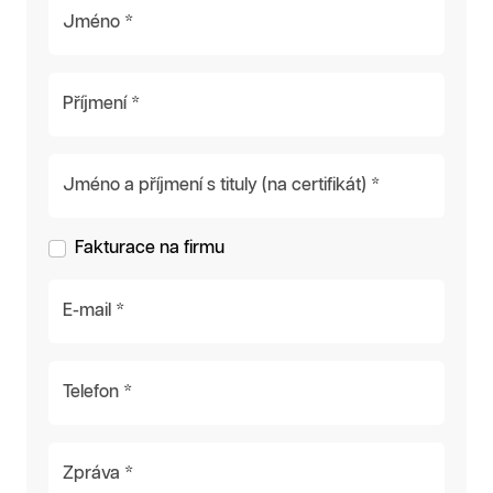
Jméno *
Příjmení *
Jméno a příjmení s tituly (na certifikát) *
Fakturace na firmu
E-mail *
Telefon *
Zpráva *