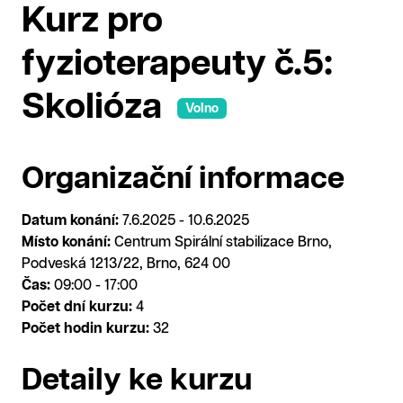
Kurz pro
fyzioterapeuty č.5:
Skolióza
Volno
Organizační informace
Datum konání:
7.6.2025 - 10.6.2025
Místo konání:
Centrum Spirální stabilizace Brno,
Podveská 1213/22, Brno, 624 00
Čas:
09:00 - 17:00
Počet dní kurzu:
4
Počet hodin kurzu:
32
Detaily ke kurzu