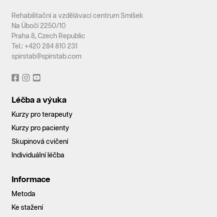
Rehabilitační a vzdělávací centrum Smíšek
Na Úbočí 2250/10
Praha 8, Czech Republic
Tel.: +420 284 810 231
spirstab@spirstab.com
Léčba a výuka
Kurzy pro terapeuty
Kurzy pro pacienty
Skupinová cvičení
Individuální léčba
Informace
Metoda
Ke stažení