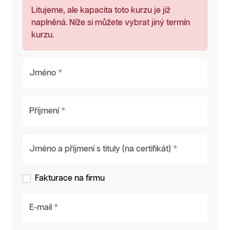
Litujeme, ale kapacita toto kurzu je již
naplněná. Níže si můžete vybrat jiný termín
kurzu.
Jméno *
Příjmení *
Jméno a příjmení s tituly (na certifikát) *
Fakturace na firmu
E-mail *