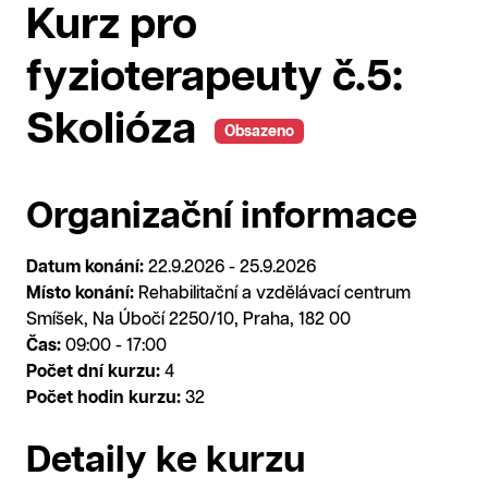
Kurz pro
fyzioterapeuty č.5:
Skolióza
Obsazeno
Organizační informace
Datum konání:
22.9.2026 - 25.9.2026
Místo konání:
Rehabilitační a vzdělávací centrum
Smíšek, Na Úbočí 2250/10, Praha, 182 00
Čas:
09:00 - 17:00
Počet dní kurzu:
4
Počet hodin kurzu:
32
Detaily ke kurzu