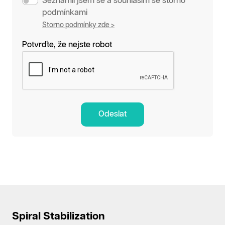
Seznámil jsem se a souhlasím se storno
podmínkami
Storno podmínky zde >
Potvrďte, že nejste robot
Odeslat
Spiral Stabilization