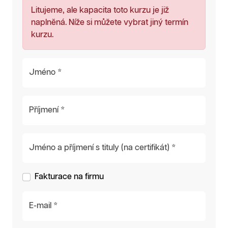
Litujeme, ale kapacita toto kurzu je již
naplněná. Níže si můžete vybrat jiný termín
kurzu.
Jméno *
Příjmení *
Jméno a příjmení s tituly (na certifikát) *
Fakturace na firmu
E-mail *