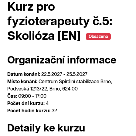
Kurz pro
fyzioterapeuty č.5:
Skolióza [EN]
Obsazeno
Organizační informace
Datum konání:
22.5.2027 - 25.5.2027
Místo konání:
Centrum Spirální stabilizace Brno,
Podveská 1213/22, Brno, 624 00
Čas:
09:00 - 17:00
Počet dní kurzu:
4
Počet hodin kurzu:
32
Detaily ke kurzu