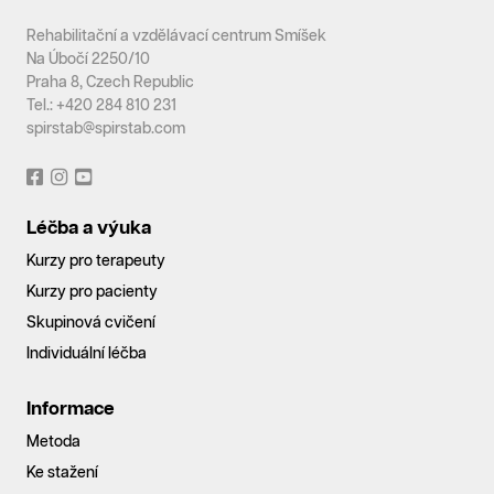
Rehabilitační a vzdělávací centrum Smíšek
Na Úbočí 2250/10
Praha 8, Czech Republic
Tel.: +420 284 810 231
spirstab@spirstab.com
Léčba a výuka
Kurzy pro terapeuty
Kurzy pro pacienty
Skupinová cvičení
Individuální léčba
Informace
Metoda
Ke stažení