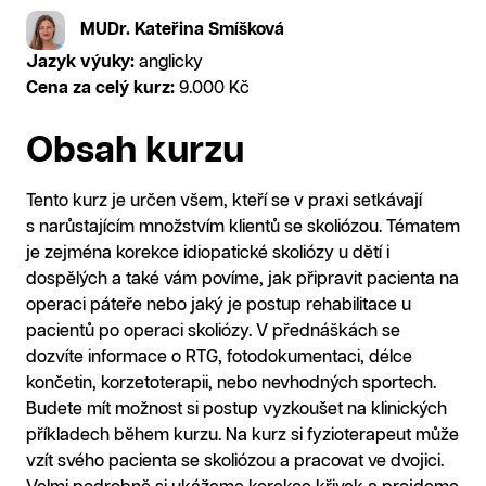
MUDr. Kateřina Smíšková
Jazyk výuky:
anglicky
Cena za celý kurz:
9.000 Kč
Obsah kurzu
Tento kurz je určen všem, kteří se v praxi setkávají
s narůstajícím množstvím klientů se skoliózou. Tématem
je zejména korekce idiopatické skoliózy u dětí i
dospělých a také vám povíme, jak připravit pacienta na
operaci páteře nebo jaký je postup rehabilitace u
pacientů po operaci skoliózy. V přednáškách se
dozvíte informace o RTG, fotodokumentaci, délce
končetin, korzetoterapii, nebo nevhodných sportech.
Budete mít možnost si postup vyzkoušet na klinických
příkladech během kurzu. Na kurz si fyzioterapeut může
vzít svého pacienta se skoliózou a pracovat ve dvojici.