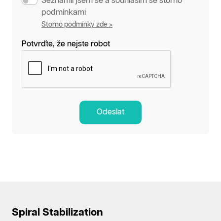
Seznámil jsem se a souhlasím se storno
podmínkami
Storno podmínky zde >
Potvrďte, že nejste robot
Odeslat
Spiral Stabilization