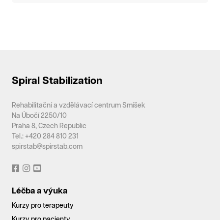
Spiral Stabilization
Rehabilitační a vzdělávací centrum Smíšek
Na Úbočí 2250/10
Praha 8, Czech Republic
Tel.: +420 284 810 231
spirstab@spirstab.com
Léčba a výuka
Kurzy pro terapeuty
Kurzy pro pacienty