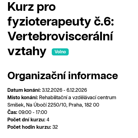
Kurz pro
fyzioterapeuty č.6:
Vertebroviscerální
vztahy
Volno
Organizační informace
Datum konání:
3.12.2026 - 6.12.2026
Místo konání:
Rehabilitační a vzdělávací centrum
Smíšek, Na Úbočí 2250/10, Praha, 182 00
Čas:
09:00 - 17:00
Počet dní kurzu:
4
Počet hodin kurzu:
32