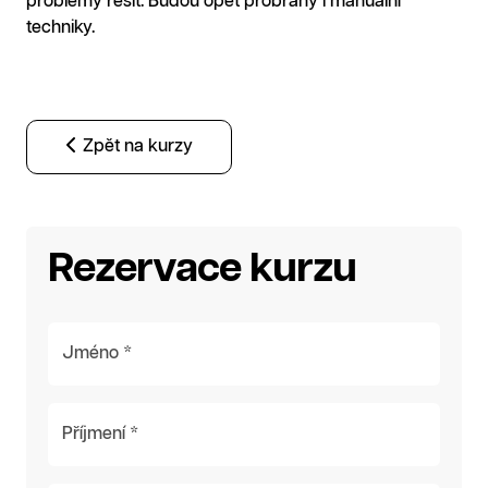
problémy řešit. Budou opět probrány i manuální
techniky.
Zpět na kurzy
Rezervace kurzu
Jméno *
Příjmení *