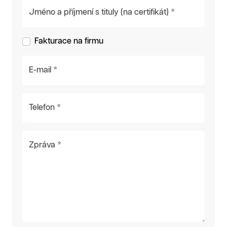
Jméno a příjmení s tituly (na certifikát) *
Fakturace na firmu
E-mail *
Telefon *
Zpráva *