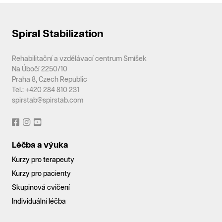
Spiral Stabilization
Rehabilitační a vzdělávací centrum Smíšek
Na Úbočí 2250/10
Praha 8, Czech Republic
Tel.: +420 284 810 231
spirstab@spirstab.com
Léčba a výuka
Kurzy pro terapeuty
Kurzy pro pacienty
Skupinová cvičení
Individuální léčba