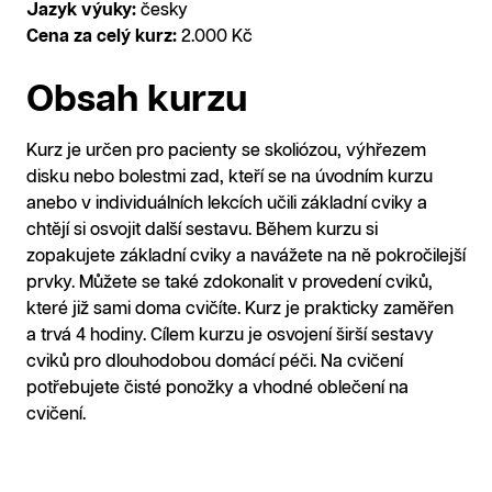
Jazyk výuky:
česky
Cena za celý kurz:
2.000 Kč
Obsah kurzu
Kurz je určen pro pacienty se skoliózou, výhřezem
disku nebo bolestmi zad, kteří se na úvodním kurzu
anebo v individuálních lekcích učili základní cviky a
chtějí si osvojit další sestavu. Během kurzu si
zopakujete základní cviky a navážete na ně pokročilejší
prvky. Můžete se také zdokonalit v provedení cviků,
které již sami doma cvičíte. Kurz je prakticky zaměřen
a trvá 4 hodiny. Cílem kurzu je osvojení širší sestavy
cviků pro dlouhodobou domácí péči. Na cvičení
potřebujete čisté ponožky a vhodné oblečení na
cvičení.