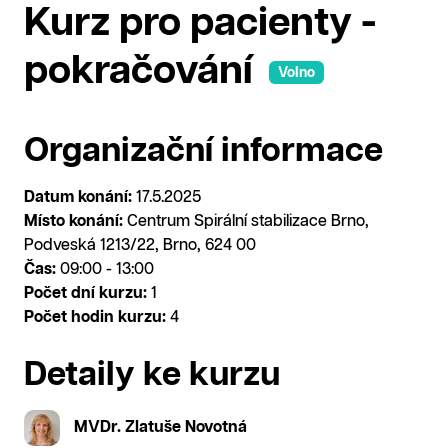
Kurz pro pacienty -
pokračování
Volno
Organizační informace
Datum konání:
17.5.2025
Místo konání:
Centrum Spirální stabilizace Brno,
Podveská 1213/22, Brno, 624 00
Čas:
09:00 - 13:00
Počet dní kurzu:
1
Počet hodin kurzu:
4
Detaily ke kurzu
MVDr. Zlatuše Novotná