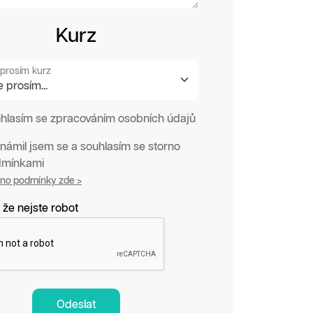
Kurz
prosím kurz
hlasím se zpracováním osobních údajů
námil jsem se a souhlasím se storno
mínkami
rno podmínky zde >
 že nejste robot
Odeslat