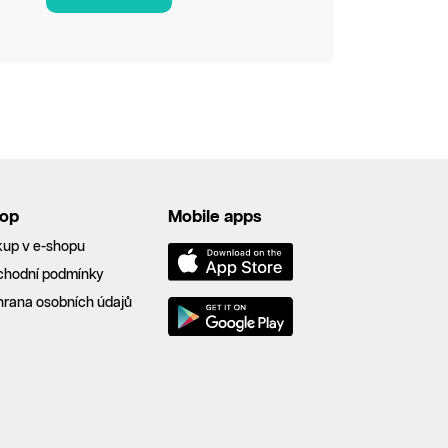
op
Mobile apps
up v e-shopu
chodní podmínky
rana osobních údajů