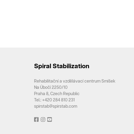
Spiral Stabilization
Rehabilitační a vzdělávací centrum Smíšek
Na Úbočí 2250/10
Praha 8, Czech Republic
Tel.: +420 284 810 231
spirstab@spirstab.com