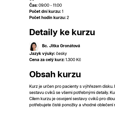
Čas:
09:00 - 11:00
Počet dní kurzu:
1
Počet hodin kurzu:
2
Detaily ke kurzu
Bc. Jitka Gronátová
Jazyk výuky:
česky
Cena za celý kurz:
1.300 Kč
Obsah kurzu
Kurz je určen pro pacienty s výhřezem disku.
sestavu cviků se všemi potřebnými detaily. Kur
Cílem kurzu je osvojení sestavy cviků pro dl
potřebujete čisté ponožky a vhodné oblečení n