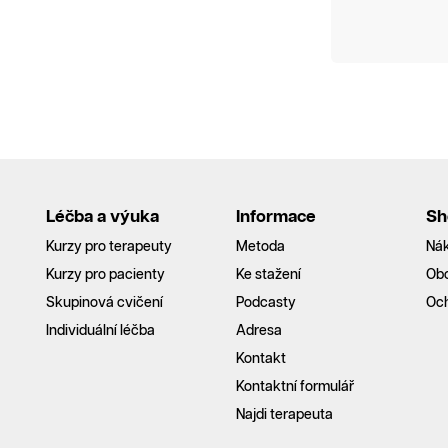
Léčba a výuka
Informace
Sh
Kurzy pro terapeuty
Metoda
Nák
Kurzy pro pacienty
Ke stažení
Ob
Skupinová cvičení
Podcasty
Och
Individuální léčba
Adresa
Kontakt
Kontaktní formulář
Najdi terapeuta