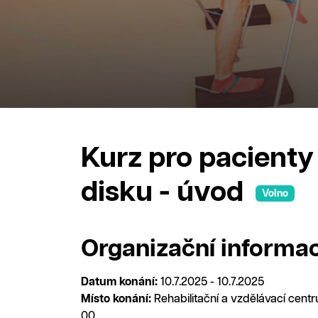
Kurz pro pacient
disku - úvod
Volno
Organizační informa
Datum konání:
10.7.2025 - 10.7.2025
Místo konání:
Rehabilitační a vzdělávací cent
00