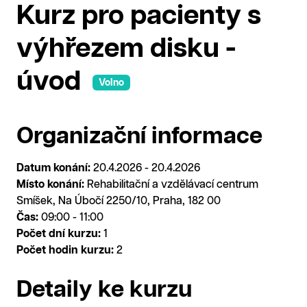
Kurz pro pacienty s
výhřezem disku -
úvod
Volno
Organizační informace
Datum konání:
20.4.2026 - 20.4.2026
Místo konání:
Rehabilitační a vzdělávací centrum
Smíšek, Na Úbočí 2250/10, Praha, 182 00
Čas:
09:00 - 11:00
Počet dní kurzu:
1
Počet hodin kurzu:
2
Detaily ke kurzu