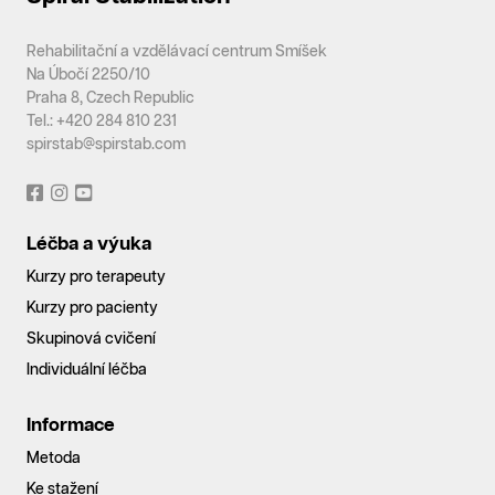
Rehabilitační a vzdělávací centrum Smíšek
Na Úbočí 2250/10
Praha 8, Czech Republic
Tel.: +420 284 810 231
spirstab@spirstab.com
Léčba a výuka
Kurzy pro terapeuty
Kurzy pro pacienty
Skupinová cvičení
Individuální léčba
Informace
Metoda
Ke stažení