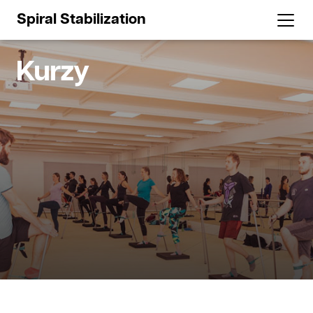
Spiral Stabilization
Kurzy