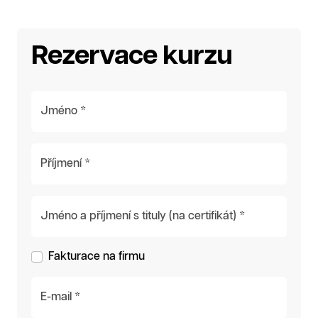
Rezervace kurzu
Jméno *
Příjmení *
Jméno a příjmení s tituly (na certifikát) *
Fakturace na firmu
E-mail *