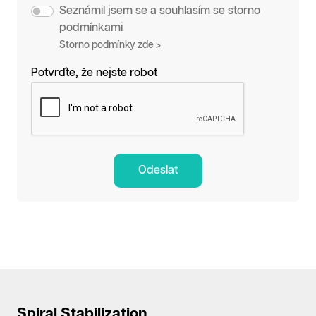
Seznámil jsem se a souhlasím se storno
podmínkami
Storno podmínky zde >
Potvrďte, že nejste robot
Odeslat
Spiral Stabilization