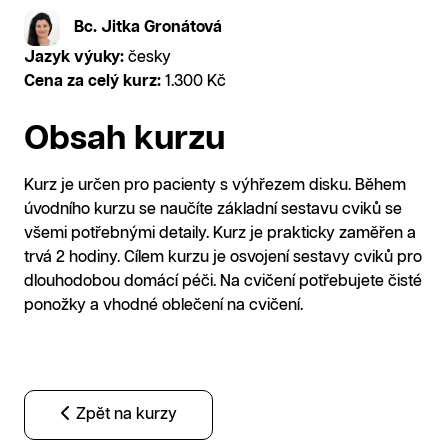
Bc. Jitka Gronátová
Jazyk výuky:
česky
Cena za celý kurz:
1.300 Kč
Obsah kurzu
Kurz je určen pro pacienty s výhřezem disku. Během
úvodního kurzu se naučíte základní sestavu cviků se
všemi potřebnými detaily. Kurz je prakticky zaměřen a
trvá 2 hodiny. Cílem kurzu je osvojení sestavy cviků pro
dlouhodobou domácí péči. Na cvičení potřebujete čisté
ponožky a vhodné oblečení na cvičení.
Zpět na kurzy