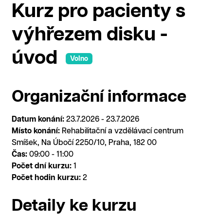
Kurz pro pacienty s
výhřezem disku -
úvod
Volno
Organizační informace
Datum konání:
23.7.2026 - 23.7.2026
Místo konání:
Rehabilitační a vzdělávací centrum
Smíšek, Na Úbočí 2250/10, Praha, 182 00
Čas:
09:00 - 11:00
Počet dní kurzu:
1
Počet hodin kurzu:
2
Detaily ke kurzu