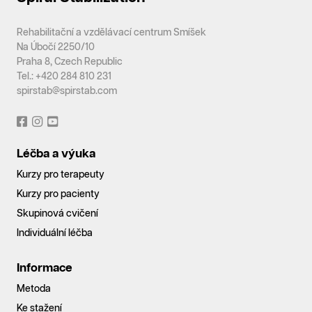
Rehabilitační a vzdělávací centrum Smíšek
Na Úbočí 2250/10
Praha 8, Czech Republic
Tel.: +420 284 810 231
spirstab@spirstab.com
Léčba a výuka
Kurzy pro terapeuty
Kurzy pro pacienty
Skupinová cvičení
Individuální léčba
Informace
Metoda
Ke stažení