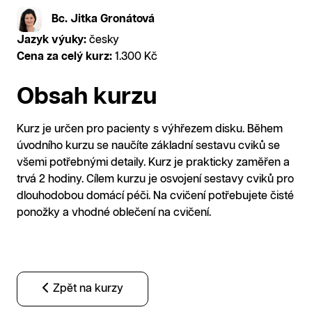
Bc. Jitka Gronátová
Jazyk výuky:
česky
Cena za celý kurz:
1.300 Kč
Obsah kurzu
Kurz je určen pro pacienty s výhřezem disku. Během
úvodního kurzu se naučíte základní sestavu cviků se
všemi potřebnými detaily. Kurz je prakticky zaměřen a
trvá 2 hodiny. Cílem kurzu je osvojení sestavy cviků pro
dlouhodobou domácí péči. Na cvičení potřebujete čisté
ponožky a vhodné oblečení na cvičení.
Zpět na kurzy