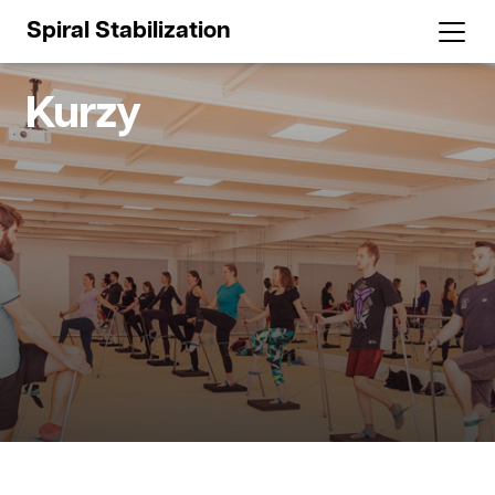
Spiral Stabilization
Kurzy