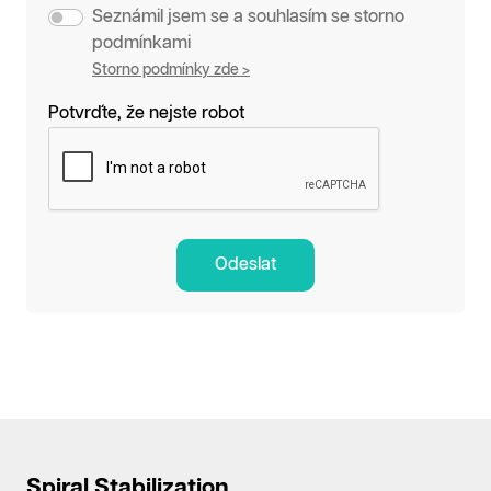
Seznámil jsem se a souhlasím se storno
podmínkami
Storno podmínky zde >
Potvrďte, že nejste robot
Odeslat
Spiral Stabilization