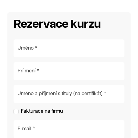
Rezervace kurzu
Jméno *
Příjmení *
Jméno a příjmení s tituly (na certifikát) *
Fakturace na firmu
E-mail *