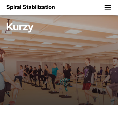
Spiral Stabilization
Kurzy