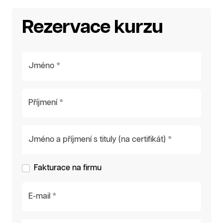
Rezervace kurzu
Jméno *
Příjmení *
Jméno a příjmení s tituly (na certifikát) *
Fakturace na firmu
E-mail *