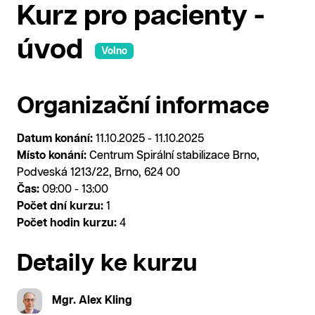
Kurz pro pacienty -
úvod
Volno
Organizační informace
Datum konání:
11.10.2025 - 11.10.2025
Místo konání:
Centrum Spirální stabilizace Brno,
Podveská 1213/22, Brno, 624 00
Čas:
09:00 - 13:00
Počet dní kurzu:
1
Počet hodin kurzu:
4
Detaily ke kurzu
Mgr. Alex Kling