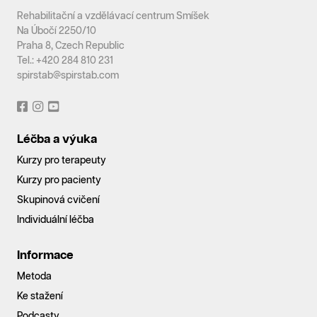
Rehabilitační a vzdělávací centrum Smíšek
Na Úbočí 2250/10
Praha 8, Czech Republic
Tel.: +420 284 810 231
spirstab@spirstab.com
Léčba a výuka
Kurzy pro terapeuty
Kurzy pro pacienty
Skupinová cvičení
Individuální léčba
Informace
Metoda
Ke stažení
Podcasty