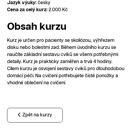
Jazyk výuky:
česky
Cena za celý kurz:
2.000 Kč
Obsah kurzu
Kurz je určen pro pacienty se skoliózou, výhřezem
disku nebo bolestmi zad. Během úvodního kurzu se
naučíte základní sestavu cviků se všemi potřebnými
detaily. Kurz je prakticky zaměřen a trvá 4 hodiny.
Cílem kurzu je osvojení sestavy cviků pro dlouhodobou
domácí péči. Na cvičení potřebujete čisté ponožky a
vhodné oblečení na cvičení.
Zpět na kurzy