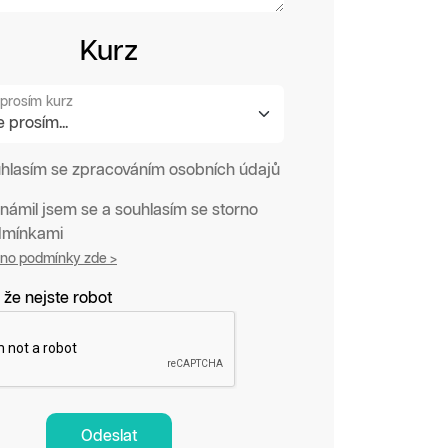
Kurz
prosím kurz
hlasím se zpracováním osobních údajů
námil jsem se a souhlasím se storno
mínkami
rno podmínky zde >
 že nejste robot
Odeslat