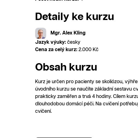
Detaily ke kurzu
Mgr. Alex Kling
Jazyk výuky:
česky
Cena za celý kurz:
2.000 Kč
Obsah kurzu
Kurz je určen pro pacienty se skoliózou, výh
úvodního kurzu se naučíte základní sestavu cv
prakticky zaměřen a trvá 4 hodiny. Cílem kurzu
dlouhodobou domácí péči. Na cvičení potřebu
cvičení.