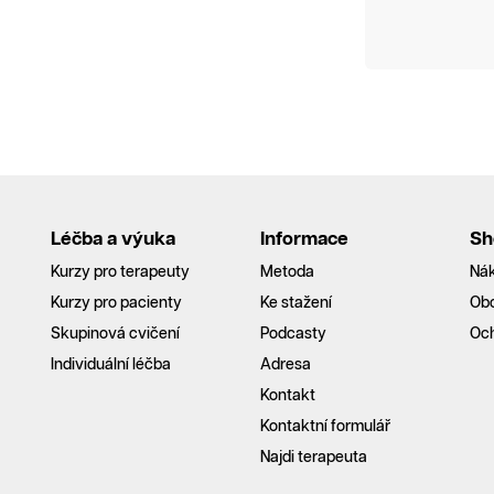
Léčba a výuka
Informace
Sh
Kurzy pro terapeuty
Metoda
Nák
Kurzy pro pacienty
Ke stažení
Ob
Skupinová cvičení
Podcasty
Och
Individuální léčba
Adresa
Kontakt
Kontaktní formulář
Najdi terapeuta