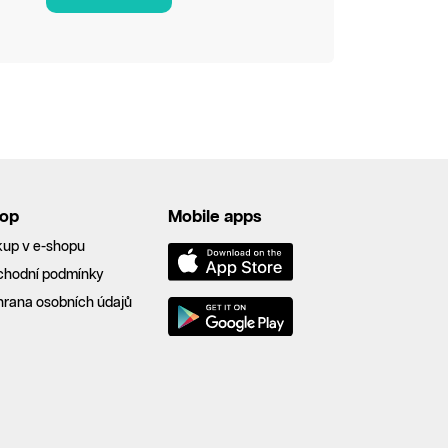
op
Mobile apps
up v e-shopu
chodní podmínky
rana osobních údajů