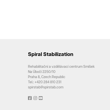
Spiral Stabilization
Rehabilitační a vzdělávací centrum Smíšek
Na Úbočí 2250/10
Praha 8, Czech Republic
Tel.: +420 284 810 231
spirstab@spirstab.com