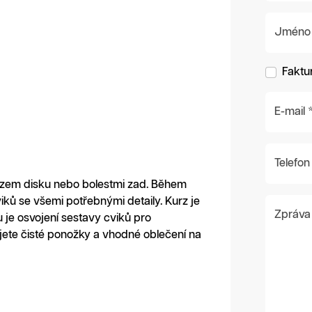
Jméno a 
Faktu
E-mail 
Telefon
řezem disku nebo bolestmi zad. Během
iků se všemi potřebnými detaily. Kurz je
Zpráva
 je osvojení sestavy cviků pro
jete čisté ponožky a vhodné oblečení na