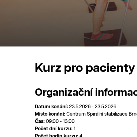
Kurz pro pacienty
Organizační informa
Datum konání:
23.5.2026 - 23.5.2026
Místo konání:
Centrum Spirální stabilizace Br
Čas:
09:00 - 13:00
Počet dní kurzu:
1
Počet hodin kurzu:
4