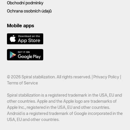
Obchodní podmínky
Ochrana osobních údajů
Mobile apps
© 2026 Spiral stabilization. All rights reserved. |
Privacy Policy
|
Terms of Service
Spiral stabilization is a registered trademark in the USA, EU and
other countries. Apple and the Apple logo are trademarks of
Apple Inc., registered in the USA, EU and other countries.
Android is a registered trademark of Google incorporated in the
USA, EU and other countries.