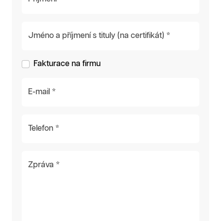
Jméno a příjmení s tituly (na certifikát) *
Fakturace na firmu
E-mail *
Telefon *
Zpráva *