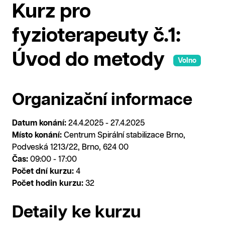
Kurz pro
fyzioterapeuty č.1:
Úvod do metody
Volno
Organizační informace
Datum konání:
24.4.2025 - 27.4.2025
Místo konání:
Centrum Spirální stabilizace Brno,
Podveská 1213/22, Brno, 624 00
Čas:
09:00 - 17:00
Počet dní kurzu:
4
Počet hodin kurzu:
32
Detaily ke kurzu