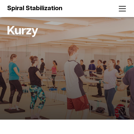
Spiral Stabilization
Kurzy