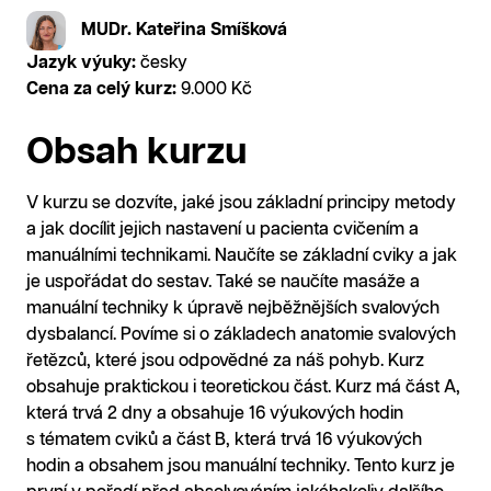
MUDr. Kateřina Smíšková
Jazyk výuky:
česky
Cena za celý kurz:
9.000 Kč
Obsah kurzu
V kurzu se dozvíte, jaké jsou základní principy metody
a jak docílit jejich nastavení u pacienta cvičením a
manuálními technikami. Naučíte se základní cviky a jak
je uspořádat do sestav. Také se naučíte masáže a
manuální techniky k úpravě nejběžnějších svalových
dysbalancí. Povíme si o základech anatomie svalových
řetězců, které jsou odpovědné za náš pohyb. Kurz
obsahuje praktickou i teoretickou část. Kurz má část A,
která trvá 2 dny a obsahuje 16 výukových hodin
s tématem cviků a část B, která trvá 16 výukových
hodin a obsahem jsou manuální techniky. Tento kurz je