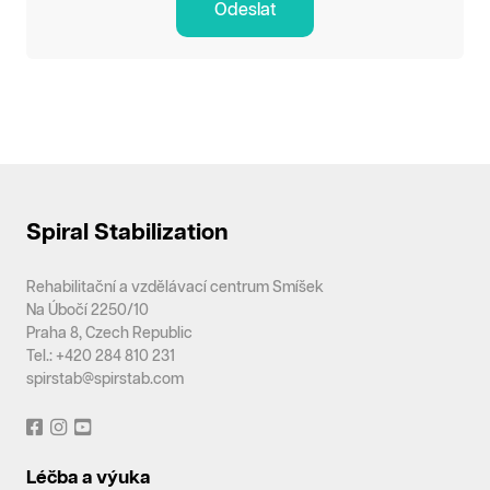
Odeslat
Spiral Stabilization
Rehabilitační a vzdělávací centrum Smíšek
Na Úbočí 2250/10
Praha 8, Czech Republic
Tel.: +420 284 810 231
spirstab@spirstab.com
Léčba a výuka