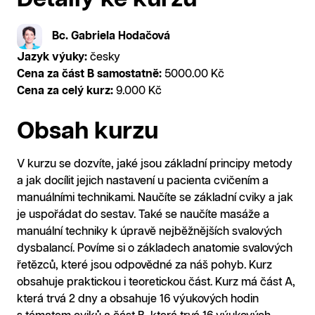
Bc. Gabriela Hodačová
Jazyk výuky:
česky
Cena za část B samostatně:
5000.00 Kč
Cena za celý kurz:
9.000 Kč
Obsah kurzu
V kurzu se dozvíte, jaké jsou základní principy metody
a jak docílit jejich nastavení u pacienta cvičením a
manuálními technikami. Naučíte se základní cviky a jak
je uspořádat do sestav. Také se naučíte masáže a
manuální techniky k úpravě nejběžnějších svalových
dysbalancí. Povíme si o základech anatomie svalových
řetězců, které jsou odpovědné za náš pohyb. Kurz
obsahuje praktickou i teoretickou část. Kurz má část A,
která trvá 2 dny a obsahuje 16 výukových hodin