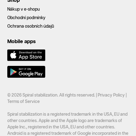
Shop
Nákup v e-shopu
Obchodní podmínky
Ochrana osobních údajů
Mobile apps
© 2026 Spiral stabilization. All rights reserved. |
Privacy Policy
|
Terms of Service
Spiral stabilization is a registered trademark in the USA, EU and
other countries. Apple and the Apple logo are trademarks of
Apple Inc., registered in the USA, EU and other countries.
Android is a registered trademark of Google incorporated in the