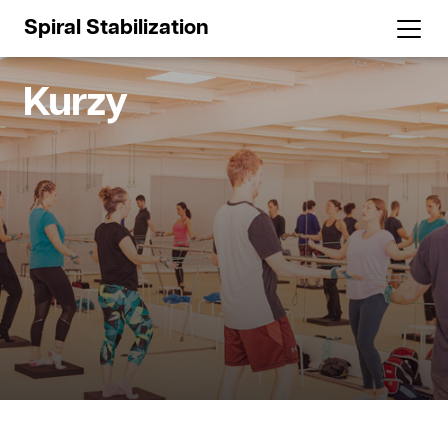
Spiral Stabilization
Kurzy