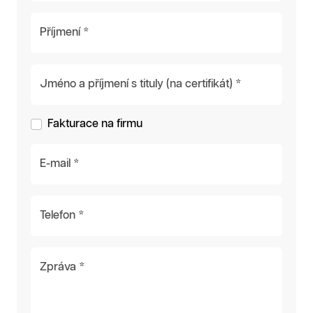
Příjmení *
Jméno a příjmení s tituly (na certifikát) *
Fakturace na firmu
E-mail *
Telefon *
Zpráva *