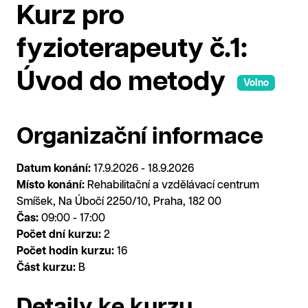
Kurz pro
fyzioterapeuty č.1:
Úvod do metody
Volno
Organizační informace
Datum konání:
17.9.2026 - 18.9.2026
Místo konání:
Rehabilitační a vzdělávací centrum
Smíšek, Na Úbočí 2250/10, Praha, 182 00
Čas:
09:00 - 17:00
Počet dní kurzu:
2
Počet hodin kurzu:
16
Část kurzu:
B
Detaily ke kurzu