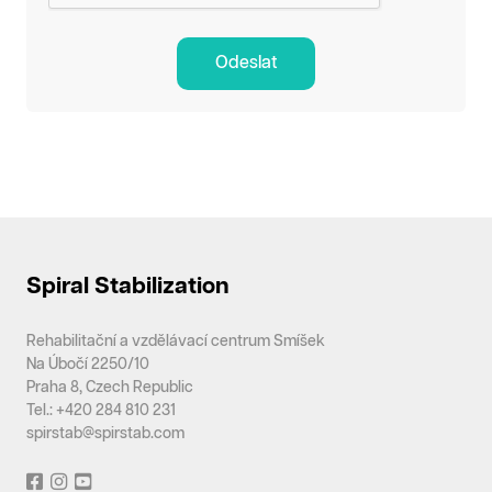
Odeslat
Spiral Stabilization
Rehabilitační a vzdělávací centrum Smíšek
Na Úbočí 2250/10
Praha 8, Czech Republic
Tel.: +420 284 810 231
spirstab@spirstab.com