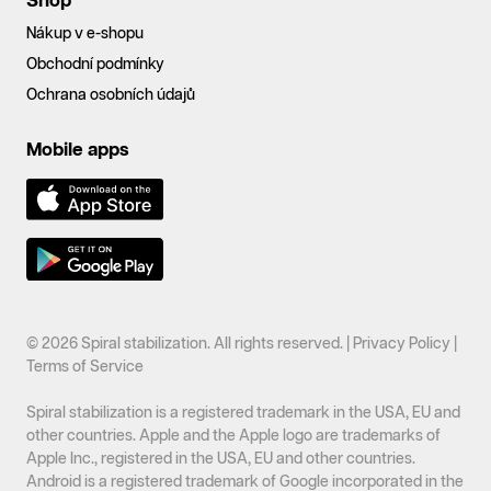
Shop
Nákup v e-shopu
Obchodní podmínky
Ochrana osobních údajů
Mobile apps
© 2026 Spiral stabilization. All rights reserved. |
Privacy Policy
|
Terms of Service
Spiral stabilization is a registered trademark in the USA, EU and
other countries. Apple and the Apple logo are trademarks of
Apple Inc., registered in the USA, EU and other countries.
Android is a registered trademark of Google incorporated in the