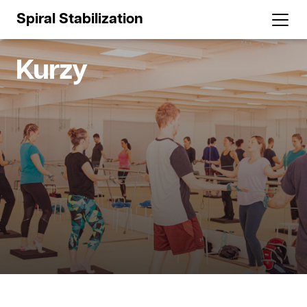
Spiral Stabilization
Kurzy