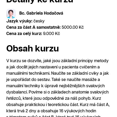
Bc. Gabriela Hodačová
Jazyk výuky:
česky
Cena za část A samostatně:
5000.00 Kč
Cena za celý kurz:
9.000 Kč
Obsah kurzu
V kurzu se dozvíte, jaké jsou základní principy metody
a jak docílit jejich nastavení u pacienta cvičením a
manuálními technikami. Naučíte se základní cviky a jak
je uspořádat do sestav. Také se naučíte masáže a
manuální techniky k úpravě nejběžnějších svalových
dysbalancí. Povíme si o základech anatomie svalových
řetězců, které jsou odpovědné za náš pohyb. Kurz
obsahuje praktickou i teoretickou část. Kurz má část A,
která trvá 2 dny a obsahuje 16 výukových hodin