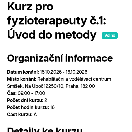
Kurz pro
fyzioterapeuty č.1:
Úvod do metody
Volno
Organizační informace
Datum konání:
15.10.2026 - 16.10.2026
Místo konání:
Rehabilitační a vzdělávací centrum
Smíšek, Na Úbočí 2250/10, Praha, 182 00
Čas:
09:00 - 17:00
Počet dní kurzu:
2
Počet hodin kurzu:
16
Část kurzu:
A
Detaily ke kurzu