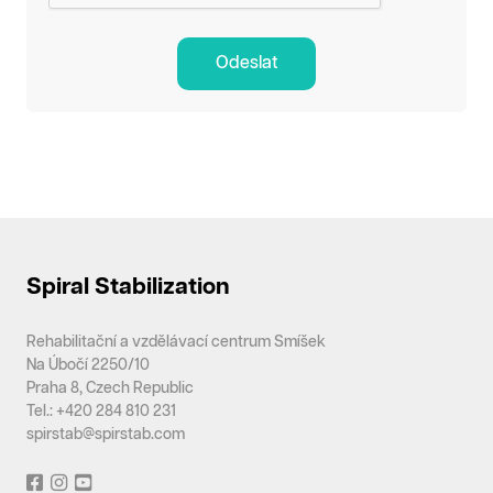
Odeslat
Spiral Stabilization
Rehabilitační a vzdělávací centrum Smíšek
Na Úbočí 2250/10
Praha 8, Czech Republic
Tel.: +420 284 810 231
spirstab@spirstab.com