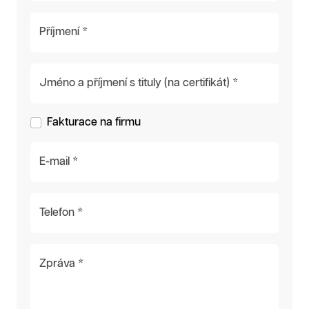
Příjmení *
Jméno a příjmení s tituly (na certifikát) *
Fakturace na firmu
E-mail *
Telefon *
Zpráva *