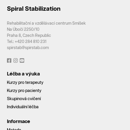
Spiral Stabilization
Rehabilitační a vzdělávací centrum Smíšek
Na Úbočí 2250/10
Praha 8, Czech Republic
Tel.: +420 284 810 231
spirstab@spirstab.com
Léčba a výuka
Kurzy pro terapeuty
Kurzy pro pacienty
Skupinová cvičení
Individuální léčba
Informace