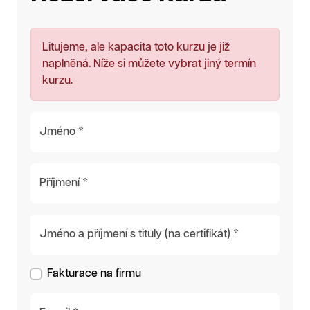
Litujeme, ale kapacita toto kurzu je již
naplněná. Níže si můžete vybrat jiný termín
kurzu.
Jméno *
Příjmení *
Jméno a příjmení s tituly (na certifikát) *
Fakturace na firmu