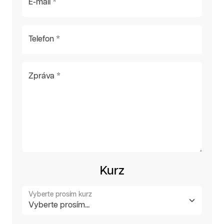
E-mail *
Telefon *
Zpráva *
Kurz
Vyberte prosím kurz