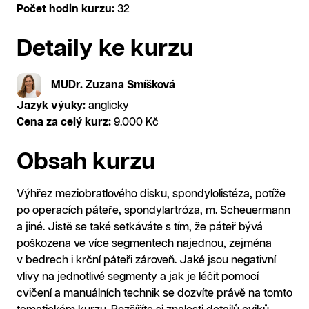
Počet hodin kurzu:
32
Detaily ke kurzu
MUDr. Zuzana Smíšková
Jazyk výuky:
anglicky
Cena za celý kurz:
9.000 Kč
Obsah kurzu
Výhřez meziobratlového disku, spondylolistéza, potíže
po operacích páteře, spondylartróza, m. Scheuermann
a jiné. Jistě se také setkáváte s tím, že páteř bývá
poškozena ve více segmentech najednou, zejména
v bedrech i krční páteři zároveň. Jaké jsou negativní
vlivy na jednotlivé segmenty a jak je léčit pomocí
cvičení a manuálních technik se dozvíte právě na tomto