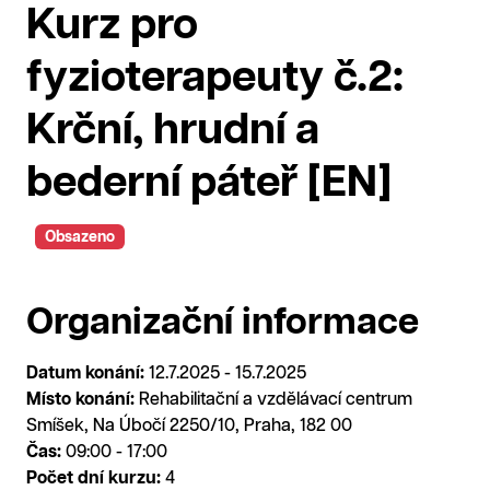
Kurz pro
fyzioterapeuty č.2:
Krční, hrudní a
bederní páteř [EN]
Obsazeno
Organizační informace
Datum konání:
12.7.2025 - 15.7.2025
Místo konání:
Rehabilitační a vzdělávací centrum
Smíšek, Na Úbočí 2250/10, Praha, 182 00
Čas:
09:00 - 17:00
Počet dní kurzu:
4