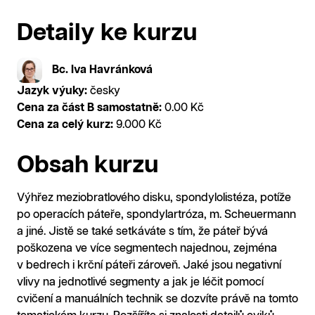
Detaily ke kurzu
Bc. Iva Havránková
Jazyk výuky:
česky
Cena za část B samostatně:
0.00 Kč
Cena za celý kurz:
9.000 Kč
Obsah kurzu
Výhřez meziobratlového disku, spondylolistéza, potíže
po operacích páteře, spondylartróza, m. Scheuermann
a jiné. Jistě se také setkáváte s tím, že páteř bývá
poškozena ve více segmentech najednou, zejména
v bedrech i krční páteři zároveň. Jaké jsou negativní
vlivy na jednotlivé segmenty a jak je léčit pomocí
cvičení a manuálních technik se dozvíte právě na tomto