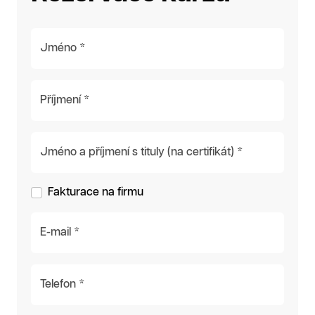
Jméno *
Příjmení *
Jméno a příjmení s tituly (na certifikát) *
Fakturace na firmu
E-mail *
Telefon *