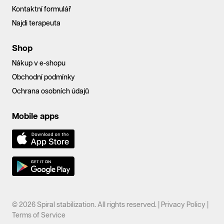
Kontaktní formulář
Najdi terapeuta
Shop
Nákup v e-shopu
Obchodní podmínky
Ochrana osobních údajů
Mobile apps
© 2026 Spiral stabilization. All rights reserved. |
Privacy Policy
|
Terms of Service