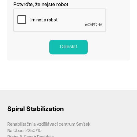
Potvrďte, že nejste robot
Odeslat
Spiral Stabilization
Rehabilitační a vzdělávací centrum Smíšek
Na Úbočí 2250/10