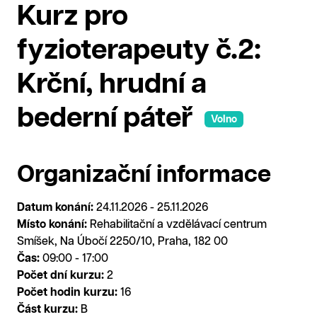
Kurz pro
fyzioterapeuty č.2:
Krční, hrudní a
bederní páteř
Volno
Organizační informace
Datum konání:
24.11.2026 - 25.11.2026
Místo konání:
Rehabilitační a vzdělávací centrum
Smíšek, Na Úbočí 2250/10, Praha, 182 00
Čas:
09:00 - 17:00
Počet dní kurzu:
2
Počet hodin kurzu:
16
Část kurzu:
B