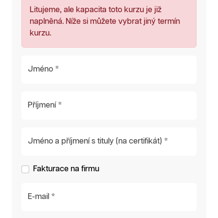
Litujeme, ale kapacita toto kurzu je již
naplněná. Níže si můžete vybrat jiný termín
kurzu.
Jméno *
Příjmení *
Jméno a příjmení s tituly (na certifikát) *
Fakturace na firmu
E-mail *