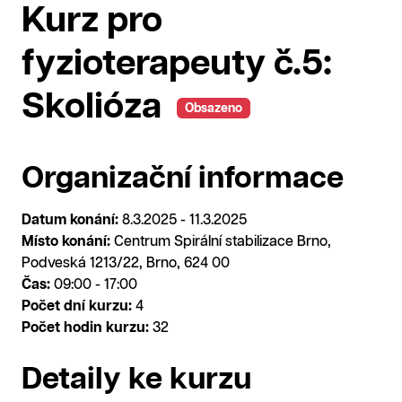
Kurz pro
fyzioterapeuty č.5:
Skolióza
Obsazeno
Organizační informace
Datum konání:
8.3.2025 - 11.3.2025
Místo konání:
Centrum Spirální stabilizace Brno,
Podveská 1213/22, Brno, 624 00
Čas:
09:00 - 17:00
Počet dní kurzu:
4
Počet hodin kurzu:
32
Detaily ke kurzu