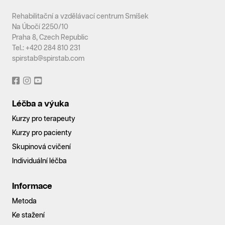
Rehabilitační a vzdělávací centrum Smíšek
Na Úbočí 2250/10
Praha 8, Czech Republic
Tel.: +420 284 810 231
spirstab@spirstab.com
Léčba a výuka
Kurzy pro terapeuty
Kurzy pro pacienty
Skupinová cvičení
Individuální léčba
Informace
Metoda
Ke stažení