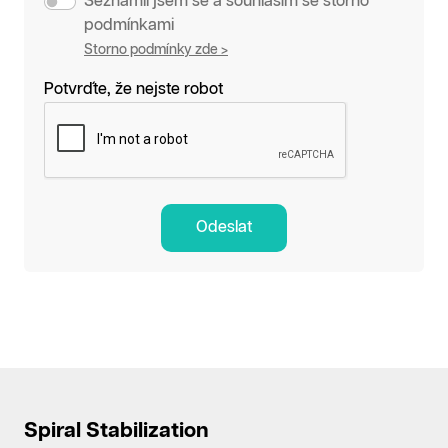
Seznámil jsem se a souhlasím se storno
podmínkami
Storno podmínky zde >
Potvrďte, že nejste robot
Odeslat
Spiral Stabilization