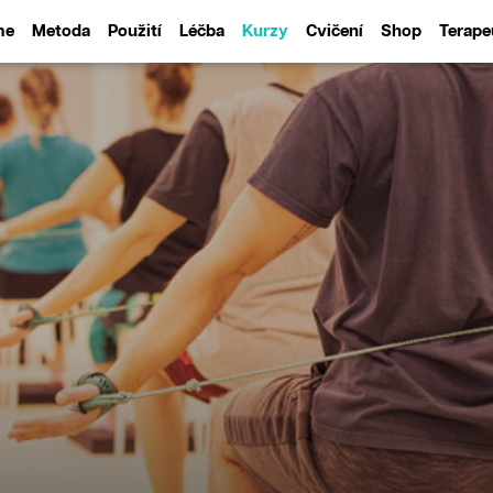
me
Metoda
Použití
Léčba
Kurzy
Cvičení
Shop
Terape