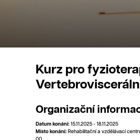
Kurz pro fyziotera
Vertebrovisceráln
Organizační informa
Datum konání:
15.11.2025 - 18.11.2025
Místo konání:
Rehabilitační a vzdělávací cent
00