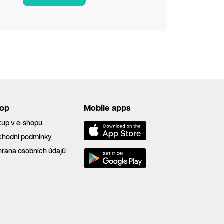
op
Mobile apps
up v e-shopu
chodní podmínky
rana osobních údajů