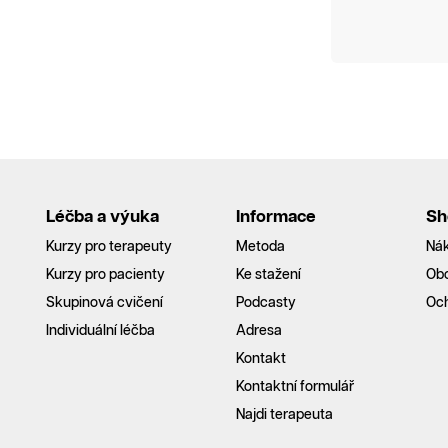
Léčba a výuka
Informace
Sh
Kurzy pro terapeuty
Metoda
Nák
Kurzy pro pacienty
Ke stažení
Ob
Skupinová cvičení
Podcasty
Och
Individuální léčba
Adresa
Kontakt
Kontaktní formulář
Najdi terapeuta