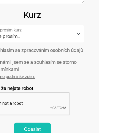
Kurz
prosím kurz
hlasím se zpracováním osobních údajů
námil jsem se a souhlasím se storno
mínkami
rno podmínky zde >
 že nejste robot
Odeslat