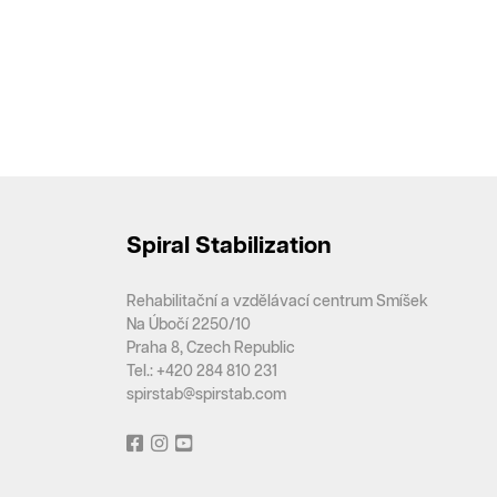
Spiral Stabilization
Rehabilitační a vzdělávací centrum Smíšek
Na Úbočí 2250/10
Praha 8, Czech Republic
Tel.: +420 284 810 231
spirstab@spirstab.com