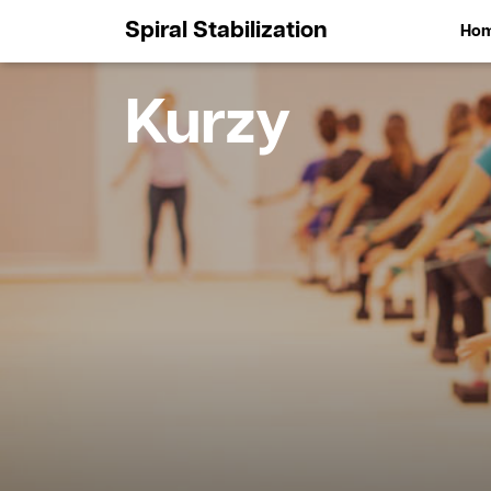
Spiral Stabilization
Ho
Kurzy