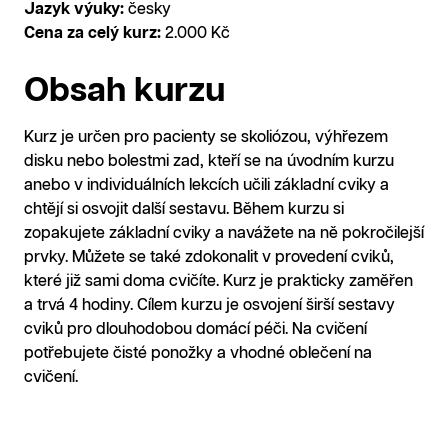
Jazyk výuky:
česky
Cena za celý kurz:
2.000 Kč
Obsah kurzu
Kurz je určen pro pacienty se skoliózou, výhřezem
disku nebo bolestmi zad, kteří se na úvodním kurzu
anebo v individuálních lekcích učili základní cviky a
chtějí si osvojit další sestavu. Během kurzu si
zopakujete základní cviky a navážete na ně pokročilejší
prvky. Můžete se také zdokonalit v provedení cviků,
které již sami doma cvičíte. Kurz je prakticky zaměřen
a trvá 4 hodiny. Cílem kurzu je osvojení širší sestavy
cviků pro dlouhodobou domácí péči. Na cvičení
potřebujete čisté ponožky a vhodné oblečení na
cvičení.