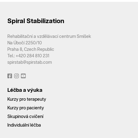
Spiral Stabilization
Rehabilitační a vzdělávací centrum Smíšek
Na Úbočí 2250/10
Praha 8, Czech Republic
Tel.: +420 284 810 231
spirstab@spirstab.com
Léčba a výuka
Kurzy pro terapeuty
Kurzy pro pacienty
Skupinová cvičení
Individuální léčba