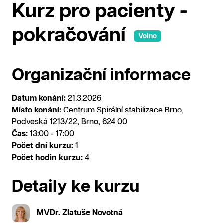
Kurz pro pacienty -
pokračování
Volno
Organizační informace
Datum konání:
21.3.2026
Místo konání:
Centrum Spirální stabilizace Brno,
Podveská 1213/22, Brno, 624 00
Čas:
13:00 - 17:00
Počet dní kurzu:
1
Počet hodin kurzu:
4
Detaily ke kurzu
MVDr. Zlatuše Novotná