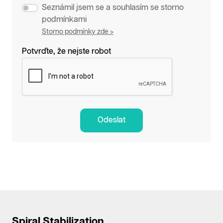
Seznámil jsem se a souhlasím se storno
podmínkami
Storno podmínky zde >
Potvrďte, že nejste robot
Odeslat
Spiral Stabilization