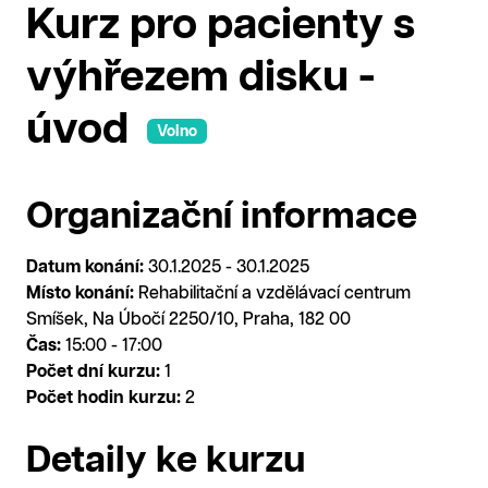
Kurz pro pacienty s
výhřezem disku -
úvod
Volno
Organizační informace
Datum konání:
30.1.2025 - 30.1.2025
Místo konání:
Rehabilitační a vzdělávací centrum
Smíšek, Na Úbočí 2250/10, Praha, 182 00
Čas:
15:00 - 17:00
Počet dní kurzu:
1
Počet hodin kurzu:
2
Detaily ke kurzu