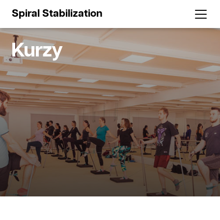
Spiral Stabilization
Kurzy