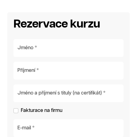
Rezervace kurzu
Jméno *
Příjmení *
Jméno a příjmení s tituly (na certifikát) *
Fakturace na firmu
E-mail *