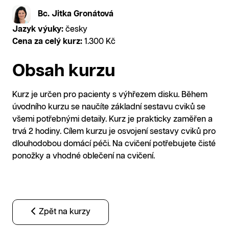
Bc. Jitka Gronátová
Jazyk výuky:
česky
Cena za celý kurz:
1.300 Kč
Obsah kurzu
Kurz je určen pro pacienty s výhřezem disku. Během
úvodního kurzu se naučíte základní sestavu cviků se
všemi potřebnými detaily. Kurz je prakticky zaměřen a
trvá 2 hodiny. Cílem kurzu je osvojení sestavy cviků pro
dlouhodobou domácí péči. Na cvičení potřebujete čisté
ponožky a vhodné oblečení na cvičení.
Zpět na kurzy