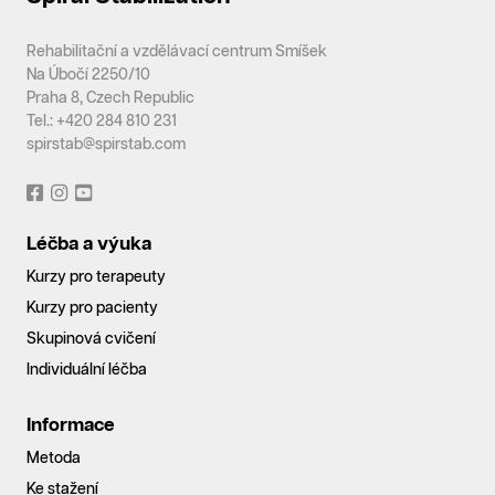
Rehabilitační a vzdělávací centrum Smíšek
Na Úbočí 2250/10
Praha 8, Czech Republic
Tel.: +420 284 810 231
spirstab@spirstab.com
Léčba a výuka
Kurzy pro terapeuty
Kurzy pro pacienty
Skupinová cvičení
Individuální léčba
Informace
Metoda
Ke stažení