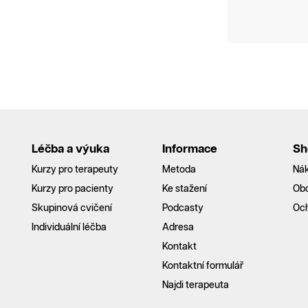
Léčba a výuka
Informace
Sh
Kurzy pro terapeuty
Metoda
Nák
Kurzy pro pacienty
Ke stažení
Ob
Skupinová cvičení
Podcasty
Och
Individuální léčba
Adresa
Kontakt
Kontaktní formulář
Najdi terapeuta