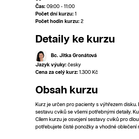
Čas:
09:00 - 11:00
Počet dní kurzu:
1
Počet hodin kurzu:
2
Detaily ke kurzu
Bc. Jitka Gronátová
Jazyk výuky:
česky
Cena za celý kurz:
1.300 Kč
Obsah kurzu
Kurz je určen pro pacienty s výhřezem disku.
sestavu cviků se všemi potřebnými detaily. Kur
Cílem kurzu je osvojení sestavy cviků pro dl
potřebujete čisté ponožky a vhodné oblečení n