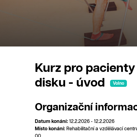
Kurz pro pacient
disku - úvod
Volno
Organizační informa
Datum konání:
12.2.2026 - 12.2.2026
Místo konání:
Rehabilitační a vzdělávací cent
00