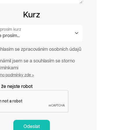
Kurz
prosím kurz
hlasím se zpracováním osobních údajů
námil jsem se a souhlasím se storno
mínkami
rno podmínky zde >
 že nejste robot
Odeslat