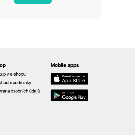
op
Mobile apps
up v e-shopu
chodní podmínky
rana osobních údajů