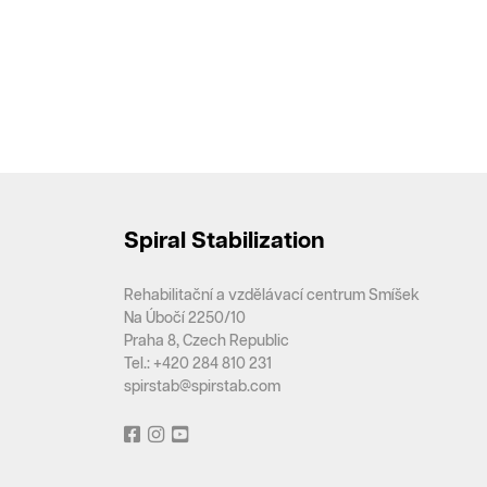
Spiral Stabilization
Rehabilitační a vzdělávací centrum Smíšek
Na Úbočí 2250/10
Praha 8, Czech Republic
Tel.: +420 284 810 231
spirstab@spirstab.com