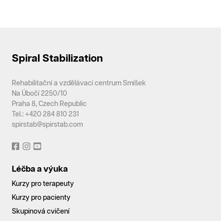
Spiral Stabilization
Rehabilitační a vzdělávací centrum Smíšek
Na Úbočí 2250/10
Praha 8, Czech Republic
Tel.: +420 284 810 231
spirstab@spirstab.com
Léčba a výuka
Kurzy pro terapeuty
Kurzy pro pacienty
Skupinová cvičení