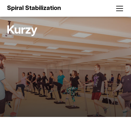
Spiral Stabilization
Kurzy