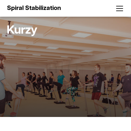
Spiral Stabilization
Kurzy