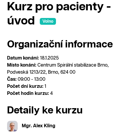
Kurz pro pacienty -
úvod
Volno
Organizační informace
Datum konání:
18.1.2025
Místo konání:
Centrum Spirální stabilizace Brno,
Podveská 1213/22, Brno, 624 00
Čas:
09:00 - 13:00
Počet dní kurzu:
1
Počet hodin kurzu:
4
Detaily ke kurzu
Mgr. Alex Kling