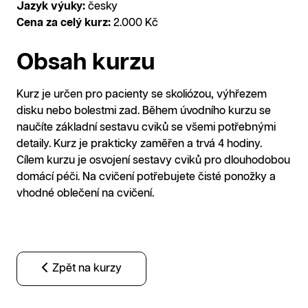
Jazyk výuky:
česky
Cena za celý kurz:
2.000 Kč
Obsah kurzu
Kurz je určen pro pacienty se skoliózou, výhřezem
disku nebo bolestmi zad. Během úvodního kurzu se
naučíte základní sestavu cviků se všemi potřebnými
detaily. Kurz je prakticky zaměřen a trvá 4 hodiny.
Cílem kurzu je osvojení sestavy cviků pro dlouhodobou
domácí péči. Na cvičení potřebujete čisté ponožky a
vhodné oblečení na cvičení.
Zpět na kurzy