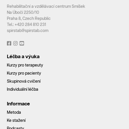
Rehabilitační a vzdělávací centrum Smíšek
Na Úbočí 2250/10
Praha 8, Czech Republic
Tel.: +420 284 810 231
spirstab@spirstab.com
Léčba a výuka
Kurzy pro terapeuty
Kurzy pro pacienty
Skupinová cvičení
Individuální léčba
Informace
Metoda
Ke stažení
Podcasty