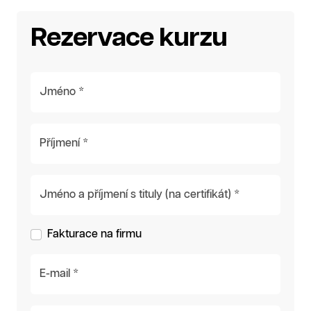
Rezervace kurzu
Jméno *
Příjmení *
Jméno a příjmení s tituly (na certifikát) *
Fakturace na firmu
E-mail *