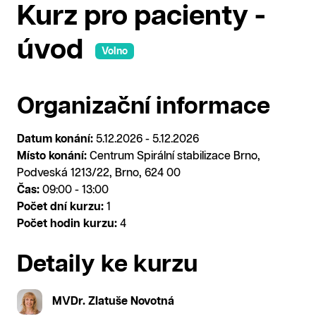
Kurz pro pacienty -
úvod
Volno
Organizační informace
Datum konání:
5.12.2026 - 5.12.2026
Místo konání:
Centrum Spirální stabilizace Brno,
Podveská 1213/22, Brno, 624 00
Čas:
09:00 - 13:00
Počet dní kurzu:
1
Počet hodin kurzu:
4
Detaily ke kurzu
MVDr. Zlatuše Novotná