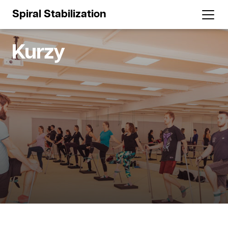
Spiral Stabilization
Kurzy