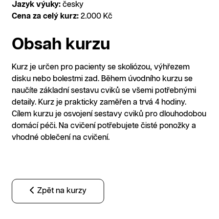
Jazyk výuky:
česky
Cena za celý kurz:
2.000 Kč
Obsah kurzu
Kurz je určen pro pacienty se skoliózou, výhřezem
disku nebo bolestmi zad. Během úvodního kurzu se
naučíte základní sestavu cviků se všemi potřebnými
detaily. Kurz je prakticky zaměřen a trvá 4 hodiny.
Cílem kurzu je osvojení sestavy cviků pro dlouhodobou
domácí péči. Na cvičení potřebujete čisté ponožky a
vhodné oblečení na cvičení.
Zpět na kurzy