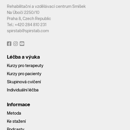
Rehabilitační a vzdělávací centrum Smíšek
Na Úbočí 2250/10
Praha 8, Czech Republic
Tel.: +420 284 810 231
spirstab@spirstab.com
Léčba a výuka
Kurzy pro terapeuty
Kurzy pro pacienty
Skupinová cvičení
Individuální léčba
Informace
Metoda
Ke stažení
Podcasty