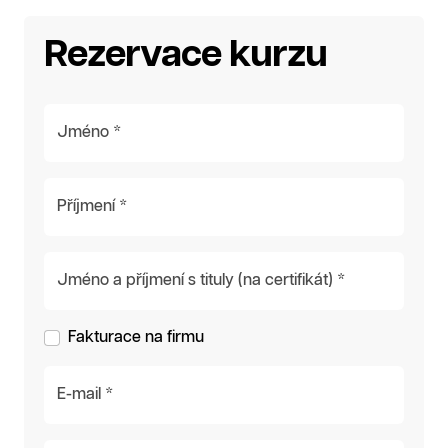
Rezervace kurzu
Jméno *
Příjmení *
Jméno a příjmení s tituly (na certifikát) *
Fakturace na firmu
E-mail *