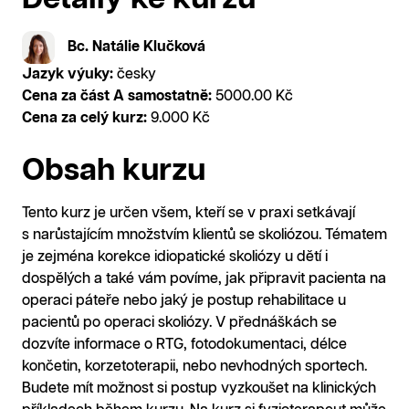
Bc. Natálie Klučková
Jazyk výuky:
česky
Cena za část A samostatně:
5000.00 Kč
Cena za celý kurz:
9.000 Kč
Obsah kurzu
Tento kurz je určen všem, kteří se v praxi setkávají
s narůstajícím množstvím klientů se skoliózou. Tématem
je zejména korekce idiopatické skoliózy u dětí i
dospělých a také vám povíme, jak připravit pacienta na
operaci páteře nebo jaký je postup rehabilitace u
pacientů po operaci skoliózy. V přednáškách se
dozvíte informace o RTG, fotodokumentaci, délce
končetin, korzetoterapii, nebo nevhodných sportech.
Budete mít možnost si postup vyzkoušet na klinických