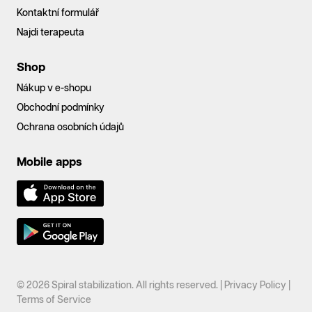
Kontaktní formulář
Najdi terapeuta
Shop
Nákup v e-shopu
Obchodní podmínky
Ochrana osobních údajů
Mobile apps
© 2026 Spiral stabilization. All rights reserved. |
Privacy Policy
|
Terms of Service