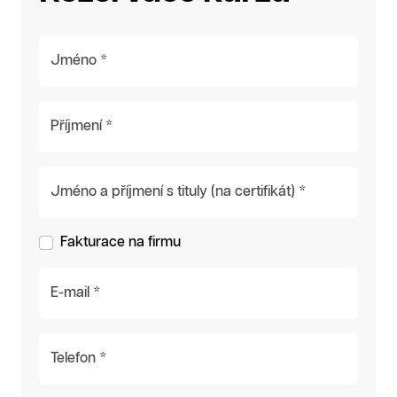
Jméno *
Příjmení *
Jméno a příjmení s tituly (na certifikát) *
Fakturace na firmu
E-mail *
Telefon *