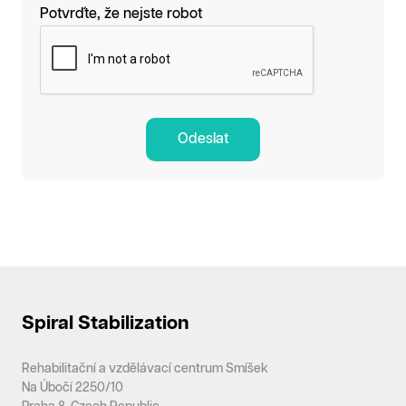
Potvrďte, že nejste robot
Odeslat
Spiral Stabilization
Rehabilitační a vzdělávací centrum Smíšek
Na Úbočí 2250/10