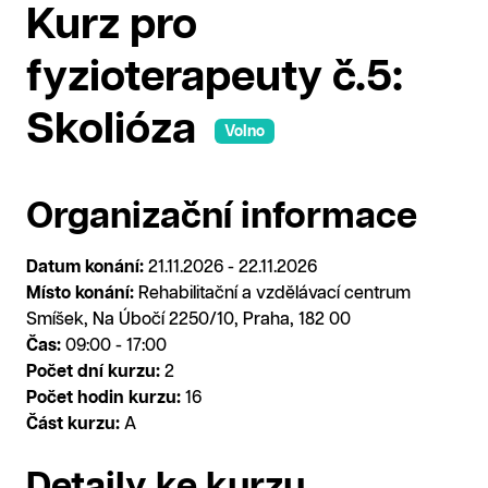
Kurz pro
fyzioterapeuty č.5:
Skolióza
Volno
Organizační informace
Datum konání:
21.11.2026 - 22.11.2026
Místo konání:
Rehabilitační a vzdělávací centrum
Smíšek, Na Úbočí 2250/10, Praha, 182 00
Čas:
09:00 - 17:00
Počet dní kurzu:
2
Počet hodin kurzu:
16
Část kurzu:
A
Detaily ke kurzu