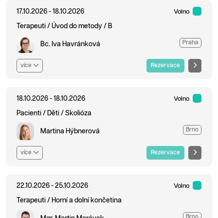
17.10.2026 - 18.10.2026
Volno
Terapeuti / Úvod do metody / B
Praha
Bc. Iva Havránková
více
Rezervace
18.10.2026 - 18.10.2026
Volno
Pacienti / Děti / Skolióza
Brno
Martina Hýbnerová
více
Rezervace
22.10.2026 - 25.10.2026
Volno
Terapeuti / Horní a dolní končetina
Brno