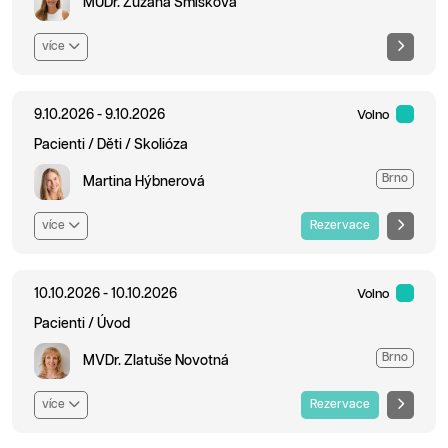
MUDr. Zuzana Smíšková
více
9.10.2026 - 9.10.2026
Volno
Pacienti / Děti / Skolióza
Brno
Martina Hýbnerová
více
Rezervace
10.10.2026 - 10.10.2026
Volno
Pacienti / Úvod
Brno
MVDr. Zlatuše Novotná
více
Rezervace