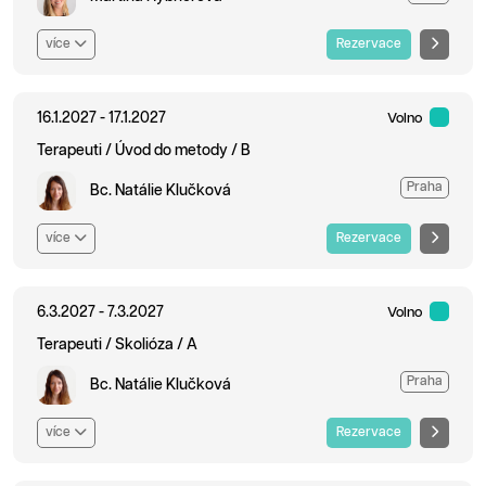
více
Rezervace
16.1.2027 - 17.1.2027
Volno
Terapeuti / Úvod do metody / B
Praha
Bc. Natálie Klučková
více
Rezervace
6.3.2027 - 7.3.2027
Volno
Terapeuti / Skolióza / A
Praha
Bc. Natálie Klučková
více
Rezervace