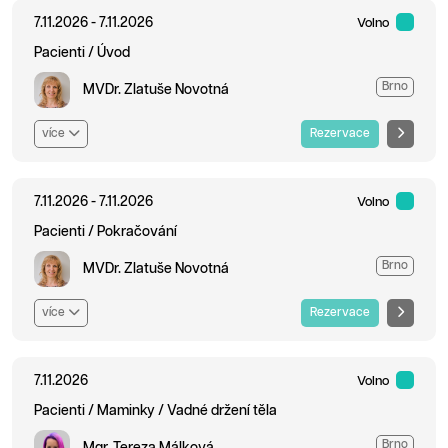
7.11.2026 - 7.11.2026
Volno
Pacienti / Úvod
Brno
MVDr. Zlatuše Novotná
více
Rezervace
7.11.2026 - 7.11.2026
Volno
Pacienti / Pokračování
Brno
MVDr. Zlatuše Novotná
více
Rezervace
7.11.2026
Volno
Pacienti / Maminky / Vadné držení těla
Brno
Mgr. Tereza Málková