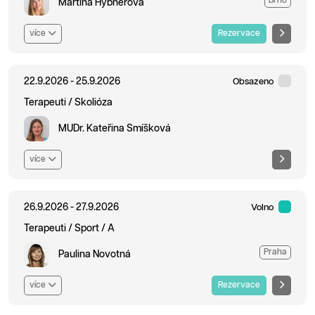
Brno
Martina Hýbnerová
více
Rezervace
22.9.2026 - 25.9.2026
Obsazeno
Terapeuti / Skolióza
MUDr. Kateřina Smíšková
více
26.9.2026 - 27.9.2026
Volno
Terapeuti / Sport / A
Praha
Paulina Novotná
více
Rezervace