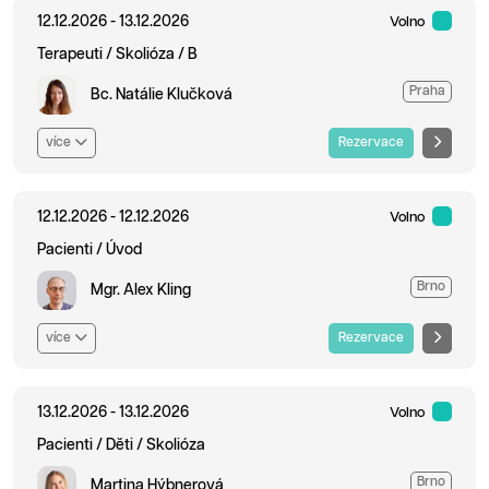
12.12.2026 - 13.12.2026
Volno
Terapeuti / Skolióza / B
Praha
Bc. Natálie Klučková
více
Rezervace
12.12.2026 - 12.12.2026
Volno
Pacienti / Úvod
Brno
Mgr. Alex Kling
více
Rezervace
13.12.2026 - 13.12.2026
Volno
Pacienti / Děti / Skolióza
Brno
Martina Hýbnerová