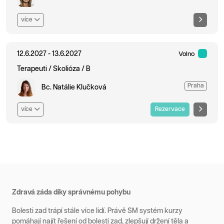
více
12.6.2027 - 13.6.2027
Volno
Terapeuti / Skolióza / B
Praha
Bc. Natálie Klučková
více
Rezervace
Zdravá záda díky správnému pohybu
Bolesti zad trápí stále více lidí. Právě SM systém kurzy
pomáhají najít řešení od bolestí zad, zlepšují držení těla a