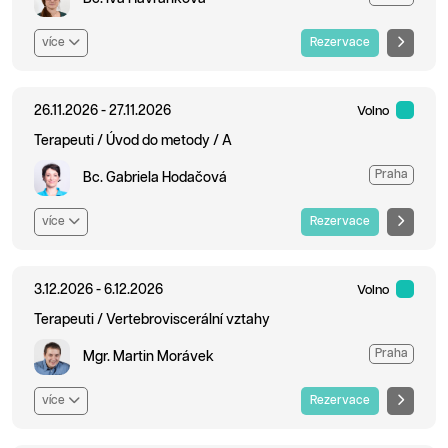
více
Rezervace
26.11.2026 - 27.11.2026
Volno
Terapeuti / Úvod do metody / A
Praha
Bc. Gabriela Hodačová
více
Rezervace
3.12.2026 - 6.12.2026
Volno
Terapeuti / Vertebroviscerální vztahy
Praha
Mgr. Martin Morávek
více
Rezervace