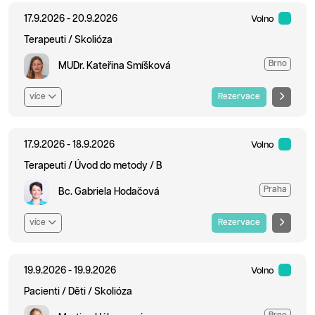
17.9.2026 - 20.9.2026
Volno
Terapeuti / Skolióza
Brno
MUDr. Kateřina Smíšková
více
Rezervace
17.9.2026 - 18.9.2026
Volno
Terapeuti / Úvod do metody / B
Praha
Bc. Gabriela Hodačová
více
Rezervace
19.9.2026 - 19.9.2026
Volno
Pacienti / Děti / Skolióza