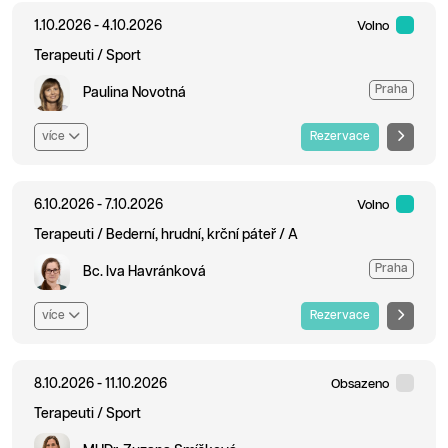
1.10.2026 - 4.10.2026
Volno
Terapeuti / Sport
Praha
Paulina Novotná
více
Rezervace
6.10.2026 - 7.10.2026
Volno
Terapeuti / Bederní, hrudní, krční páteř / A
Praha
Bc. Iva Havránková
více
Rezervace
8.10.2026 - 11.10.2026
Obsazeno
Terapeuti / Sport