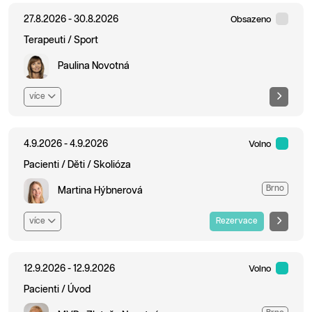
27.8.2026 - 30.8.2026
Obsazeno
Terapeuti / Sport
Paulina Novotná
více
4.9.2026 - 4.9.2026
Volno
Pacienti / Děti / Skolióza
Brno
Martina Hýbnerová
více
Rezervace
12.9.2026 - 12.9.2026
Volno
Pacienti / Úvod