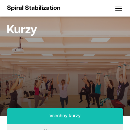
Spiral Stabilization
Kurzy
Všechny kurzy