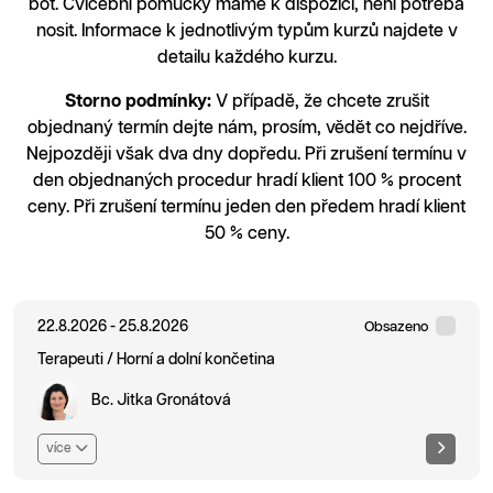
bot. Cvičební pomůcky máme k dispozici, není potřeba
nosit. Informace k jednotlivým typům kurzů najdete v
detailu každého kurzu.
Storno podmínky:
V případě, že chcete zrušit
objednaný termín dejte nám, prosím, vědět co nejdříve.
Nejpozději však dva dny dopředu. Při zrušení termínu v
den objednaných procedur hradí klient 100 % procent
ceny. Při zrušení termínu jeden den předem hradí klient
50 % ceny.
22.8.2026 - 25.8.2026
Obsazeno
Terapeuti / Horní a dolní končetina
Bc. Jitka Gronátová
více