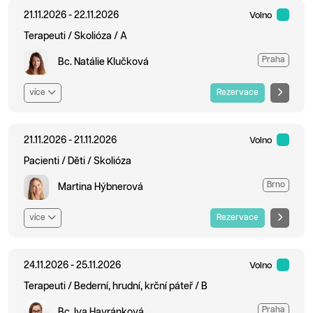
21.11.2026 - 22.11.2026
Volno
Terapeuti / Skolióza / A
Praha
Bc. Natálie Klučková
více
Rezervace
21.11.2026 - 21.11.2026
Volno
Pacienti / Děti / Skolióza
Brno
Martina Hýbnerová
více
Rezervace
24.11.2026 - 25.11.2026
Volno
Terapeuti / Bederní, hrudní, krční páteř / B
Praha
Bc. Iva Havránková