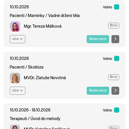
10.10.2026
Volno
Pacienti / Maminky / Vadné držení těla
Brno
Mgr. Tereza Málková
více
Rezervace
10.10.2026
Volno
Pacienti / Skolióza
Brno
MVDr. Zlatuše Novotná
více
Rezervace
15.10.2026 - 18.10.2026
Volno
Terapeuti / Úvod do metody
Brno