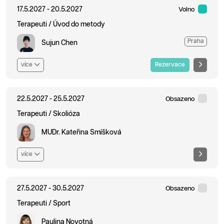
17.5.2027 - 20.5.2027
Volno
Terapeuti / Úvod do metody
Praha
Sujun Chen
více
Rezervace
22.5.2027 - 25.5.2027
Obsazeno
Terapeuti / Skolióza
MUDr. Kateřina Smíšková
více
27.5.2027 - 30.5.2027
Obsazeno
Terapeuti / Sport
Paulina Novotná